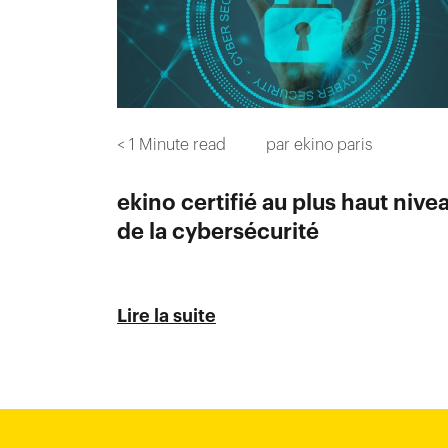
< 1
Minute read
par
ekino paris
ekino certifié au plus haut nive
de la cybersécurité
Lire la suite
Ho-