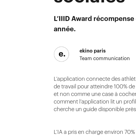
L’IIID Award récompense d
année.
ekino paris
Team communication
L’application connecte des athlète
de travail pour atteindre 100% d
et non comme une case à cocher en
comment l’application lit un profi
cherche un guide disponible près 
L’IA a pris en charge environ 70% 