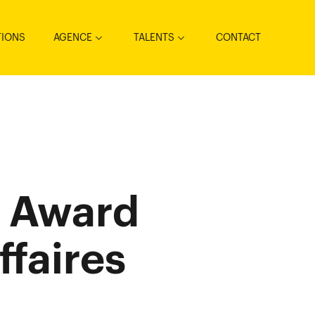
TIONS
AGENCE
TALENTS
CONTACT
D Award
ffaires