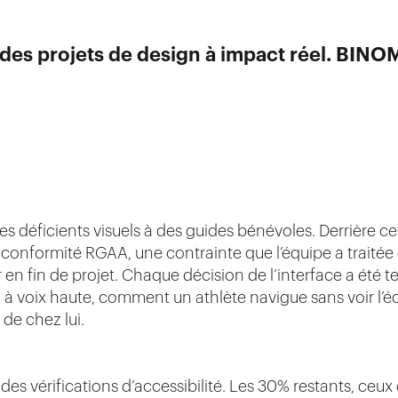
es projets de design à impact réel. BINOME
s déficients visuels à des guides bénévoles. Derrière cett
e conformité RGAA, une contrainte que l’équipe a trait
 fin de projet. Chaque décision de l’interface a été tes
l à voix haute, comment un athlète navigue sans voir l’éc
de chez lui.
des vérifications d’accessibilité. Les 30% restants, ceux