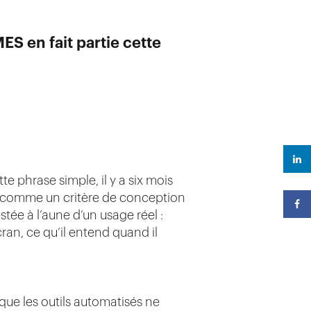
S en fait partie cette
e phrase simple, il y a six mois
ée comme un critère de conception
tée à l’aune d’un usage réel :
ran, ce qu’il entend quand il
 que les outils automatisés ne