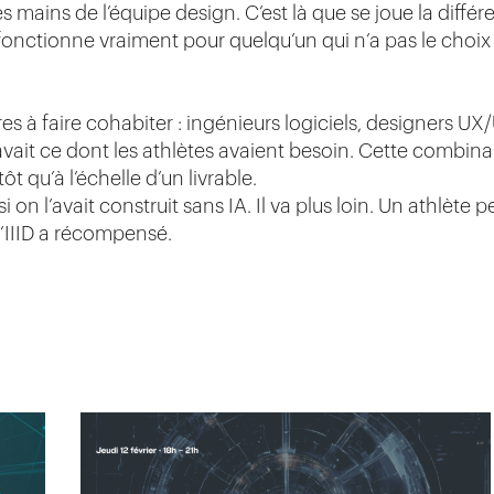
es mains de l’équipe design. C’est là que se joue la diff
onctionne vraiment pour quelqu’un qui n’a pas le choix 
res à faire cohabiter : ingénieurs logiciels, designers UX/
avait ce dont les athlètes avaient besoin. Cette combinai
tôt qu’à l’échelle d’un livrable.
 on l’avait construit sans IA. Il va plus loin. Un athlète
 l’IIID a récompensé.