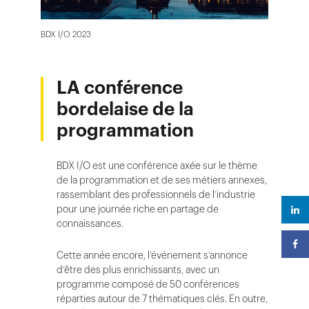
BDX I/O 2023
LA conférence
bordelaise de la
programmation
BDX I/O est une conférence axée sur le thème
de la programmation et de ses métiers annexes,
rassemblant des professionnels de l’industrie
pour une journée riche en partage de
connaissances.
Cette année encore, l’événement s’annonce
d’être des plus enrichissants, avec un
programme composé de 50 conférences
réparties autour de 7 thématiques clés. En outre,