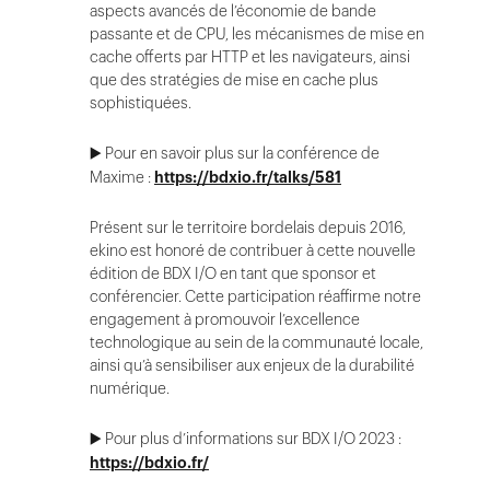
aspects avancés de l’économie de bande
passante et de CPU, les mécanismes de mise en
cache offerts par HTTP et les navigateurs, ainsi
que des stratégies de mise en cache plus
sophistiquées.
▶️ Pour en savoir plus sur la conférence de
Maxime :
https://bdxio.fr/talks/581
Présent sur le territoire bordelais depuis 2016,
ekino est honoré de contribuer à cette nouvelle
édition de BDX I/O en tant que sponsor et
conférencier. Cette participation réaffirme notre
engagement à promouvoir l’excellence
technologique au sein de la communauté locale,
ainsi qu’à sensibiliser aux enjeux de la durabilité
numérique.
▶️ Pour plus d’informations sur BDX I/O 2023 :
https://bdxio.fr/