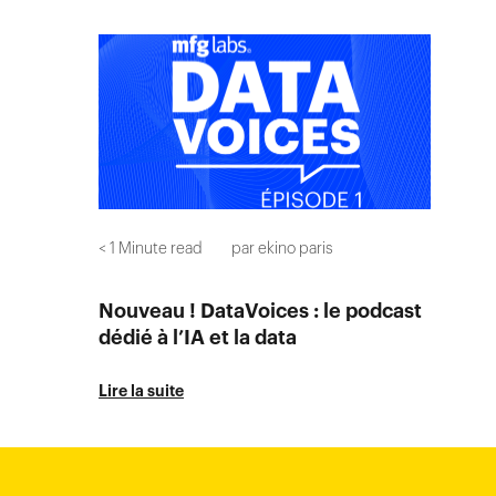
< 1
Minute read
par
ekino paris
Nouveau ! DataVoices : le podcast
dédié à l’IA et la data
Lire la suite