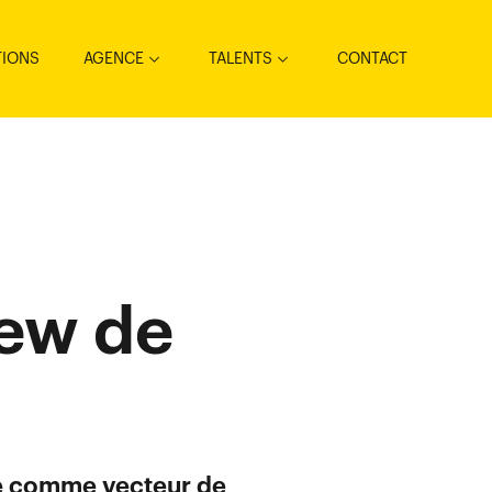
TIONS
AGENCE
TALENTS
CONTACT
iew de
e comme vecteur de