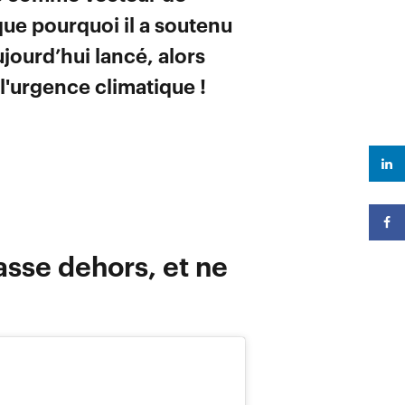
ue pourquoi il a soutenu
ujourd’hui lancé, alors
l'urgence climatique !
asse dehors, et ne