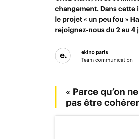
changement. Dans cette i
le projet « un peu fou » H
rejoignez-nous du 2 au 4 
ekino paris
Team communication
« Parce qu’on ne
pas être cohéren