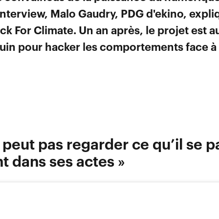
nterview, Malo Gaudry, PDG d'ekino, expliq
ack For Climate. Un an après, le projet est a
juin pour hacker les comportements face à 
 peut pas regarder ce qu’il se p
t dans ses actes »