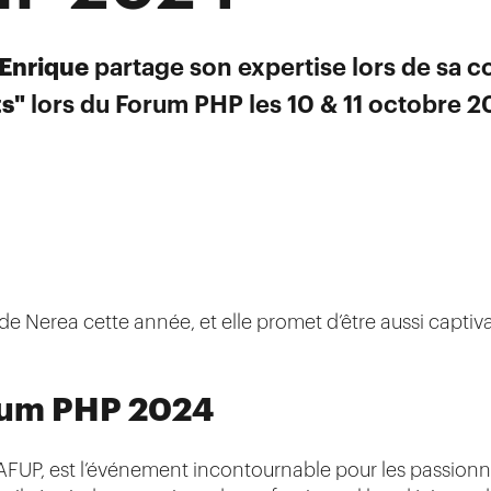
Enrique
partage son expertise lors de sa c
ts"
lors du Forum PHP les 10 & 11 octobre 2
e Nerea cette année, et elle promet d’être aussi captiv
rum PHP 2024
’AFUP, est l’événement incontournable pour les passion