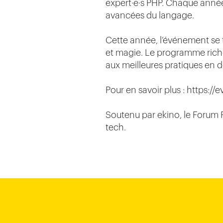
expert·e·s PHP. Chaque année,
avancées du langage.
Cette année, l’événement se t
et magie. Le programme riche
aux meilleures pratiques en 
Pour en savoir plus : https://
Soutenu par ekino, le Forum 
tech.
Ho-