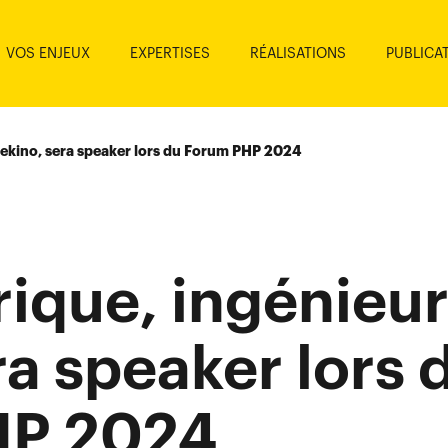
VOS ENJEUX
EXPERTISES
RÉALISATIONS
PUBLICA
 ekino, sera speaker lors du Forum PHP 2024
rique, ingénieu
ra speaker lors 
HP 2024