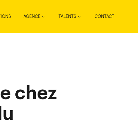
TIONS
AGENCE
TALENTS
CONTACT
re chez
du