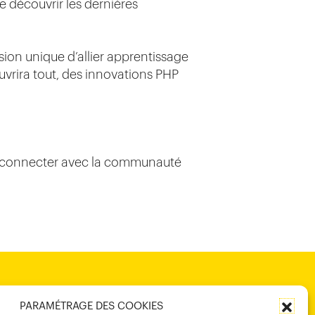
e découvrir les dernières
sion unique d’allier apprentissage
vrira tout, des innovations PHP
se connecter avec la communauté
PARAMÉTRAGE DES COOKIES