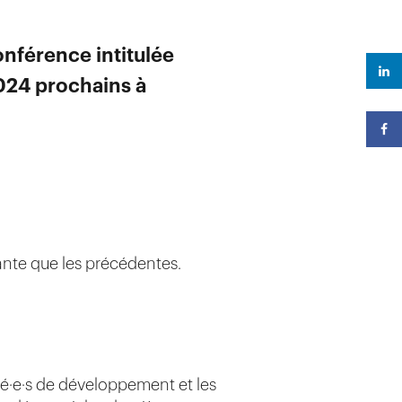
onférence intitulée
024 prochains à
ante que les précédentes.
né·e·s de développement et les