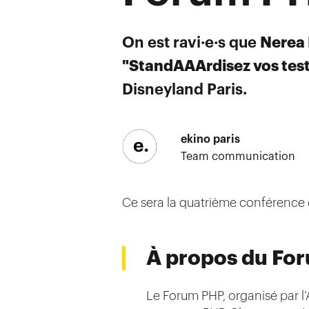
On est ravi·e·s que
Nerea 
"StandAAArdisez vos tes
Disneyland Paris.
ekino paris
Team communication
Ce sera la quatrième conférence d
À propos du Fo
Le Forum PHP, organisé par l