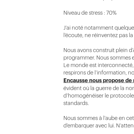
Niveau de stress : 70%
J’ai noté notamment quelques 
l’écoute, ne réinventez pas la
Nous avons construit plein d’
programmer. Nous sommes en 2
Le monde est interconnecté,
respirons de l’information,
Encausse nous propose de r
évident où la guerre de la no
d’homogénéiser le protocole,
standards.
Nous sommes à l’aube en cett
d’embarquer avec lui. N’atte