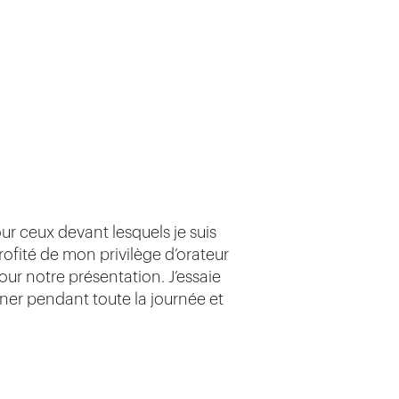
r ceux devant lesquels je suis
profité de mon privilège d’orateur
ur notre présentation. J’essaie
er pendant toute la journée et