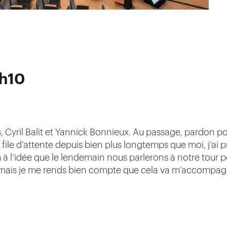
9h10
Cyril Balit et Yannick Bonnieux. Au passage, pardon pou
 file d’attente depuis bien plus longtemps que moi, j’ai 
à l’idée que le lendemain nous parlerons à notre tour po
 mais je me rends bien compte que cela va m’accompagn