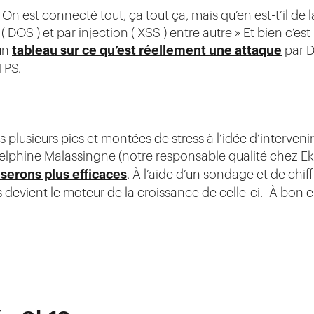
 On est connecté tout, ça tout ça, mais qu’en est-t’il de la
( DOS ) et par injection ( XSS ) entre autre » Et bien c’es
un
tableau sur ce qu’est réellement une attaque
par D
TPS.
ès plusieurs pics et montées de stress à l’idée d’interve
 Delphine Malassingne (notre responsable qualité chez 
serons plus efficaces
. À l’aide d’un sondage et de chif
és devient le moteur de la croissance de celle-ci. À bon 