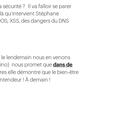
 sécurité ? Il va falloir se parer
t là qu’intervient Stéphane
OS, XSS, des dangers du DNS
nir le lendemain nous en venons
Ekino) nous promet que
dans de
fres elle démontre que le bien-être
entendeur ! À demain !