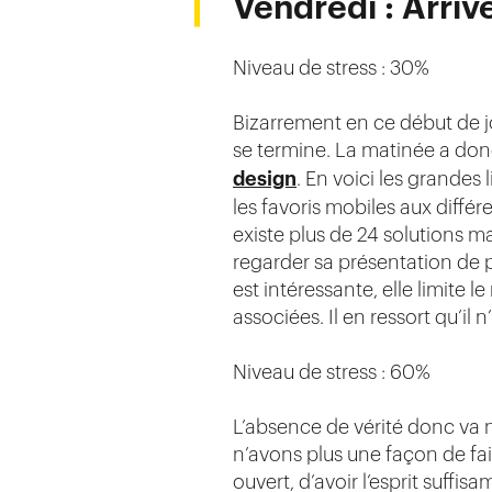
Vendredi : Arriv
Niveau de stress : 30%
Bizarrement en ce début de jour
se termine. La matinée a do
design
. En voici les grandes 
les favoris mobiles aux diffé
existe plus de 24 solutions m
regarder sa présentation de p
est intéressante, elle limite 
associées. Il en ressort qu’i
Niveau de stress : 60%
L’absence de vérité donc va 
n’avons plus une façon de fa
ouvert, d’avoir l’esprit suffis