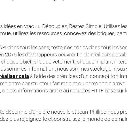
idées en vrac : « Découplez, Restez Simple, Utilisez les
 roue, utilisez les ressources, concevez des briques, par
API dans tous les sens, testé nos codes dans tous les s
076 les développeurs oeuvrent à de meilleurs possible
 chaque objet, chaque vêtement, chaque implant intera
 nous sommes information, nous sommes stockage, nous
éaliser cela
à l’aide des prémices d’un concept fort int
rme entre constructeur fait rage et ou personne n’arrive 
 objets-informations grâce au requêtes HTTP basé sur l
e décennie d’une ère nouvelle et Jean-Phillipe nous p
ndez plus rejoignez-le et construisez le monde de demai