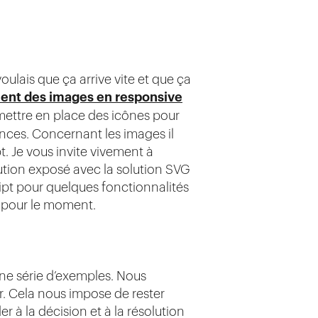
voulais que ça arrive vite et que ça
ment des images en responsive
à mettre en place des icônes pour
ances. Concernant les images il
t. Je vous invite vivement à
lution exposé avec la solution SVG
ript pour quelques fonctionnalités
s pour le moment.
ne série d’exemples. Nous
r. Cela nous impose de rester
er à la décision et à la résolution