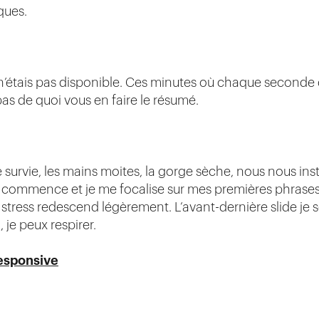
ques.
 n’étais pas disponible. Ces minutes où chaque seconde 
as de quoi vous en faire le résumé.
urvie, les mains moites, la gorge sèche, nous nous inst
e commence et je me focalise sur mes premières phrases.
n stress redescend légèrement. L’avant-dernière slide je se
, je peux respirer.
responsive