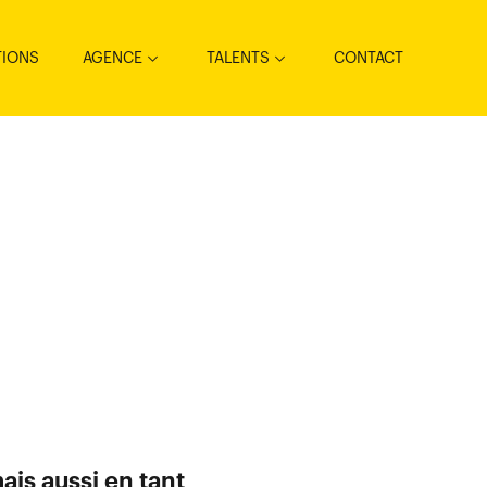
TIONS
AGENCE
TALENTS
CONTACT
ais aussi en tant