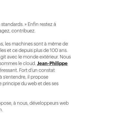
 standards. » Enfin restez à
tagez, contribuez.
ens, les machines sont à même de
s et ce depuis plus de 100 ans.
git avec le monde extérieur. Nous
 sommes le cloud.
Jean-Philippe
éressant. Fort d’un constat
à s’entendre, il propose
e principe du web et des ses
ropose, à nous, développeurs web
n.