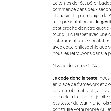
Le temps de récupérer badge 
commence dans deux secondes
et succincte par l’équipe de 
folle présentation sur
la gest
c’est proche de notre quotidi
tour d’Éric Daspet avec une 
notamment sur le constat cert
avec cette philosophie que v
nous les retrouvons dans la pr
Niveau de stress : 50%
Je code donc je teste
, nous
en place de framework et d’ou
pas très objectif tout ça, ils
que cela à franchir et je cit
pas tester du tout. » Une fois
construire votre propre API e