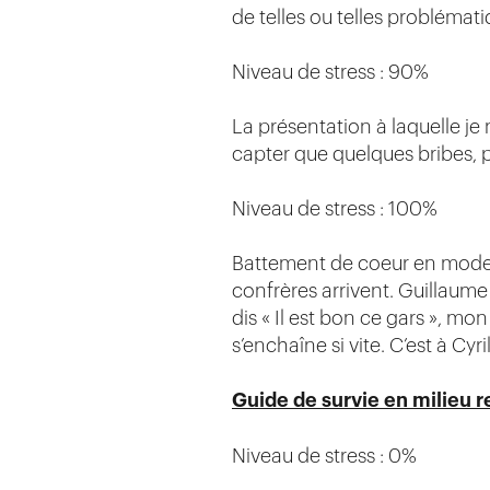
de telles ou telles problémati
Niveau de stress : 90%
La présentation à laquelle je
capter que quelques bribes, p
Niveau de stress : 100%
Battement de coeur en mode s
confrères arrivent. Guillaum
dis « Il est bon ce gars », mo
s’enchaîne si vite. C’est à Cyril
Guide de survie en milieu 
Niveau de stress : 0%