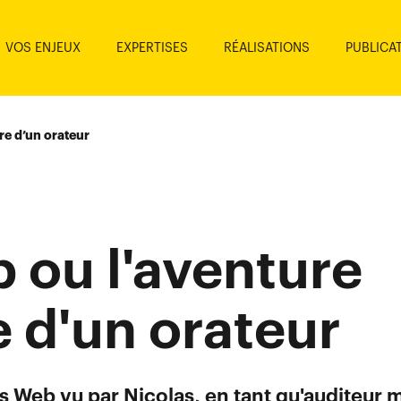
VOS ENJEUX
EXPERTISES
RÉALISATIONS
PUBLICA
re d’un orateur
 ou l'aventure
e d'un orateur
s Web vu par Nicolas, en tant qu'auditeur m