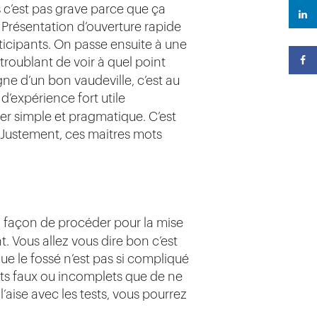
 c’est pas grave parce que ça
résentation d’ouverture rapide
rticipants. On passe ensuite à une
t troublant de voir à quel point
gne d’un bon vaudeville, c’est au
 d’expérience fort utile
er simple et pragmatique. C’est
 Justement, ces maitres mots
a façon de procéder pour la mise
 Vous allez vous dire bon c’est
que le fossé n’est pas si compliqué
ests faux ou incomplets que de ne
l’aise avec les tests, vous pourrez