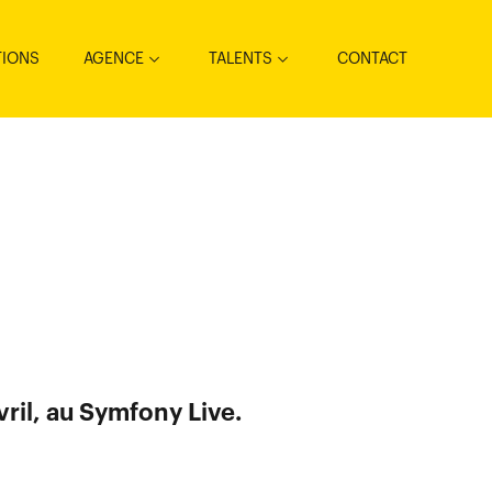
TIONS
AGENCE
TALENTS
CONTACT
ril, au Symfony Live.