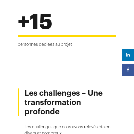
+15
personnes dédiées au projet
Les challenges –
Une
transformation
profonde
Les challenges que nous avons relevés étaient
divers et nombreux :