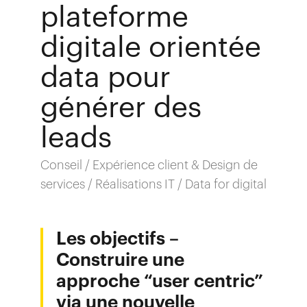
plateforme
digitale orientée
data pour
générer des
leads
Conseil / Expérience client & Design de
services / Réalisations IT / Data for digital
Les objectifs –
Construire une
approche “user centric”
via une nouvelle