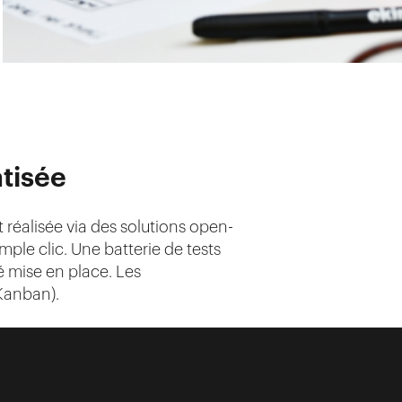
atisée
réalisée via des solutions open-
ple clic. Une batterie de tests
é mise en place. Les
Kanban).