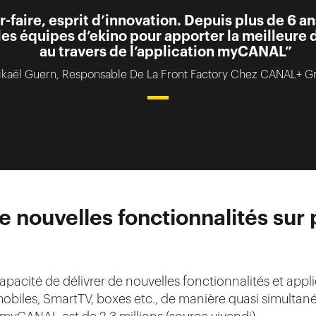
-faire, esprit d’innovation. Depuis plus de 6 an
les équipes d’ekino pour apporter la meilleure 
au travers de l’application myCANAL”
kaël Guern, Responsable De La Front Factory Chez CANAL+ G
De nouvelles fonctionnalités sur
acité de délivrer de nouvelles fonctionnalités et appli
mobiles, SmartTV, boxes etc., de manière quasi simultan