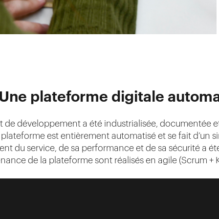
 Une plateforme digitale autom
t de développement a été industrialisée, documentée et 
plateforme est entièrement automatisé et se fait d’un sim
t du service, de sa performance et de sa sécurité a ét
ance de la plateforme sont réalisés en agile (Scrum + 