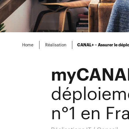
Home
Réalisation
CANAL+ – Assurer le déplo
myCANAL
déploieme
n°1 en Fr