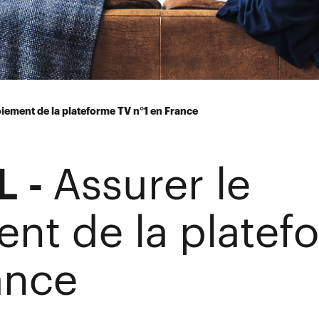
iement de la plateforme TV n°1 en France
 -
Assurer le
nt de la platef
ance