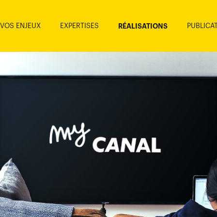
VOS ENJEUX
EXPERTISES
PUBLICA
RÉALISATIONS