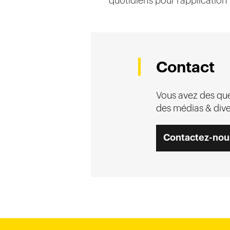
quotidiens pour l’application
Contact
Vous avez des ques
des médias & dive
Contactez-nou
Ho-