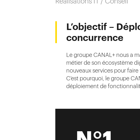
Réalisations IT / Conseil
L’objectif – Dép
concurrence
Le groupe CANAL+ nous a mand
métier de son écosystème dig
nouveaux services pour faire 
C’est pourquoi, le groupe CA
déploiement de fonctionnalit
N°1