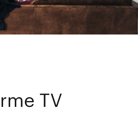
orme TV