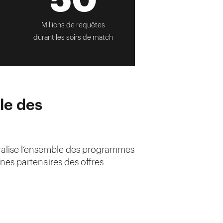
Millions de requêtes
durant les soirs de match
le des
entralise l’ensemble des programmes
nes partenaires des offres