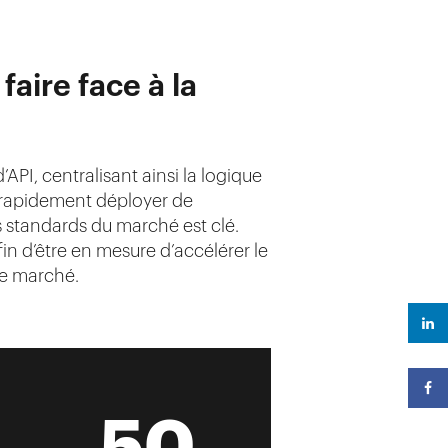
faire face à la
I, centralisant ainsi la logique
e rapidement déployer de
s standards du marché est clé.
n d’être en mesure d’accélérer le
le marché.
50