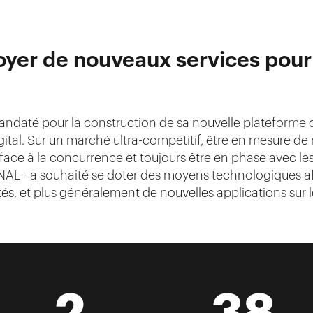
loyer de nouveaux services pour 
até pour la construction de sa nouvelle plateforme d’AP
ital. Sur un marché ultra-compétitif, être en mesure d
face à la concurrence et toujours être en phase avec le
NAL+ a souhaité se doter des moyens technologiques afi
és, et plus généralement de nouvelles applications sur 
2
38