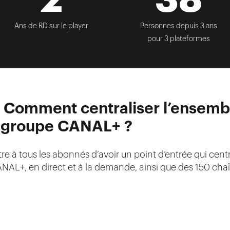
Ans de RD sur le player
Personnes depuis 3 ans
pour 3 plateformes
– Comment centraliser l’ensemb
 groupe CANAL+ ?
mettre à tous les abonnés d’avoir un point d’entrée qui c
AL+, en direct et à la demande, ainsi que des 150 chaî