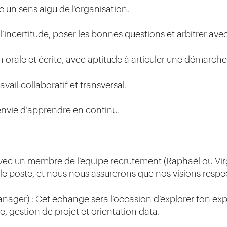
 un sens aigu de l’organisation.
’incertitude, poser les bonnes questions et arbitrer av
orale et écrite, avec aptitude à articuler une démarch
vail collaboratif et transversal.
t envie d’apprendre en continu.
vec un membre de l’équipe recrutement (Raphaël ou Virgi
 le poste, et nous nous assurerons que nos visions respe
nager) : Cet échange sera l’occasion d’explorer ton ex
ue, gestion de projet et orientation data.