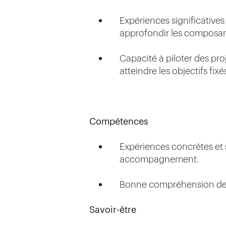
Expériences significatives
approfondir les composant
Capacité à piloter des pr
atteindre les objectifs fixé
Compétences
Expériences concrètes et s
accompagnement.
Bonne compréhension des 
Savoir-être