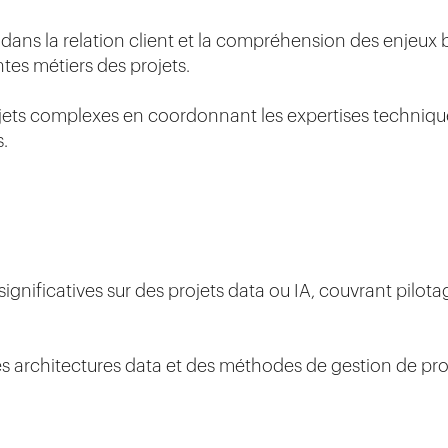
 dans la relation client et la compréhension des enjeux 
es métiers des projets.
ojets complexes en coordonnant les expertises technique
s.
ignificatives sur des projets data ou IA, couvrant pilot
architectures data et des méthodes de gestion de pro