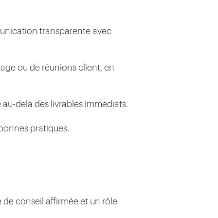
mmunication transparente avec
age ou de réunions client, en
 au-delà des livrables immédiats.
 bonnes pratiques.
 de conseil affirmée et un rôle