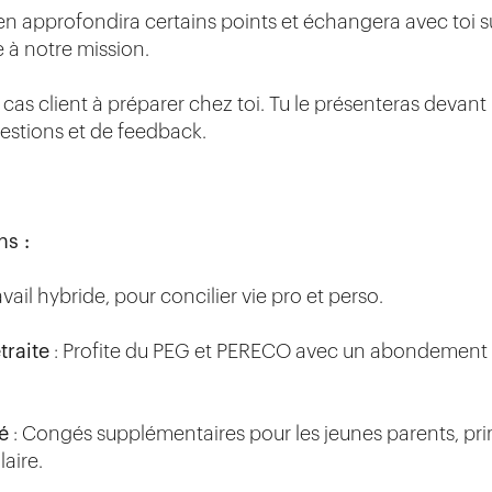
lien approfondira certains points et échangera avec toi 
e à notre mission.
 cas client à préparer chez toi. Tu le présenteras devant 
uestions et de feedback.
ns :
avail hybride, pour concilier vie pro et perso.
traite
: Profite du PEG et PERECO avec un abondement 
é
: Congés supplémentaires pour les jeunes parents, pr
aire.