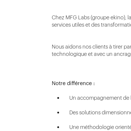
Chez MFG Labs (groupe ekino), la 
services utiles et des transforma
Nous aidons nos clients à tirer par
technologique et avec un ancrage
Notre différence :
Un accompagnement de bout
Des solutions dimensionnée
Une méthodologie orientée