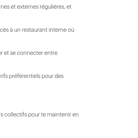
nes et externes régulières, et
cès à un restaurant interne où
er et se connecter entre
arifs préférentiels pour des
s collectifs pour te maintenir en