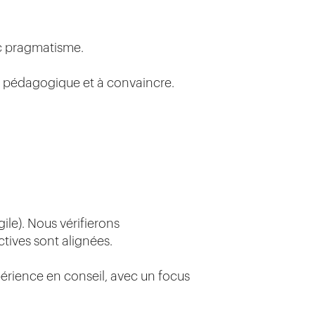
ec pragmatisme.
e pédagogique et à convaincre.
le). Nous vérifierons
ctives sont alignées.
périence en conseil, avec un focus