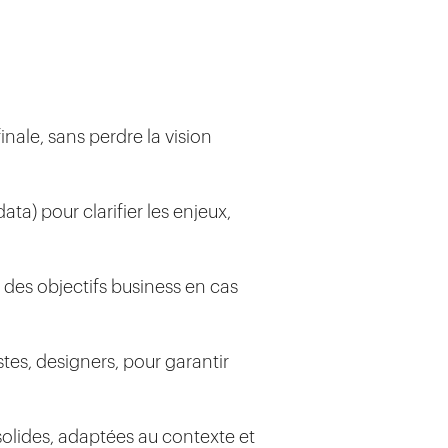
finale, sans perdre la vision
ata) pour clarifier les enjeux,
 des objectifs business en cas
stes, designers, pour garantir
 solides, adaptées au contexte et