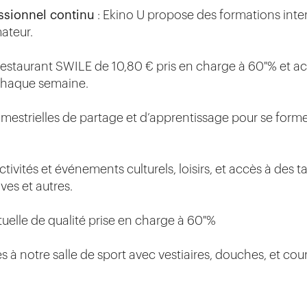
ssionnel continu
: Ekino U propose des formations inter
mateur.
 restaurant SWILE de 10,80 € pris en charge à 60 % et ac
 chaque semaine.
rimestrielles de partage et d’apprentissage pour se form
ctivités et événements culturels, loisirs, et accès à des t
ives et autres.
tuelle de qualité prise en charge à 60 %
s à notre salle de sport avec vestiaires, douches, et cour