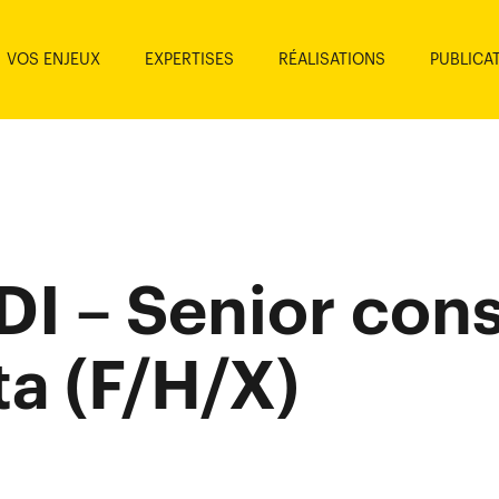
VOS ENJEUX
EXPERTISES
RÉALISATIONS
PUBLICA
DI – Senior cons
ta (F/H/X)