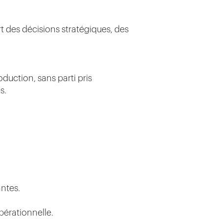
t des décisions stratégiques, des
oduction, sans parti pris
s.
antes.
pérationnelle.