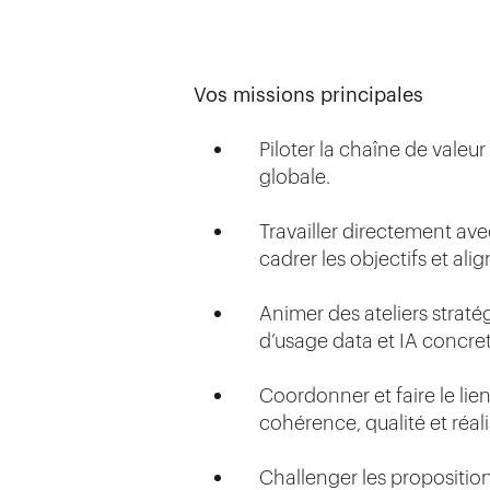
Vos missions principales
Piloter la chaîne de valeur 
globale.
Travailler directement avec
cadrer les objectifs et alig
Animer des ateliers straté
d’usage data et IA concret
Coordonner et faire le lien
cohérence, qualité et réal
Challenger les proposition