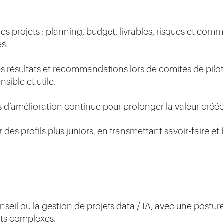
 des projets : planning, budget, livrables, risques et co
es.
es résultats et recommandations lors de comités de pilot
ible et utile.
s d’amélioration continue pour prolonger la valeur créée
s profils plus juniors, en transmettant savoir-faire et
eil ou la gestion de projets data / IA, avec une posture
ets complexes.