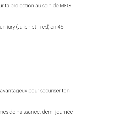
sur ta projection au sein de MFG
un jury (Julien et Fred) en 45
avantageux pour sécuriser ton
imes de naissance, demi-journée