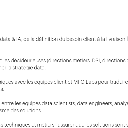
data & IA, de la définition du besoin client à la livraison 
 les décideur·euses (directions métiers, DSI, directions d
ner la stratégie data.
giques avec les équipes client et MFG Labs pour traduire
s.
 entre les équipes data scientists, data engineers, analy
isme des solutions.
s techniques et métiers : assurer que les solutions sont