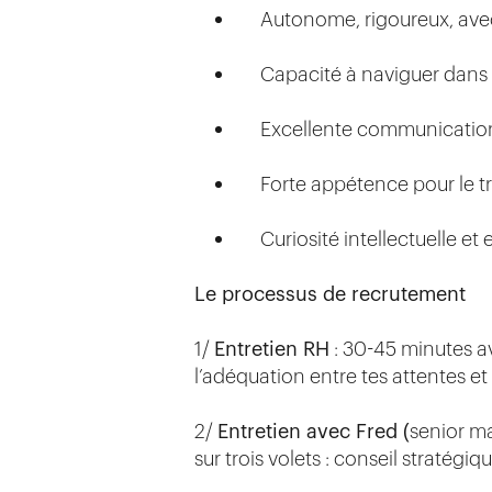
Autonome, rigoureux, avec
Capacité à naviguer dans l
Excellente communication 
Forte appétence pour le tra
Curiosité intellectuelle e
Le processus de recrutement
1/
Entretien RH
: 30-45 minutes a
l’adéquation entre tes attentes et
2/
Entretien avec Fred (
senior ma
sur trois volets : conseil stratégiq