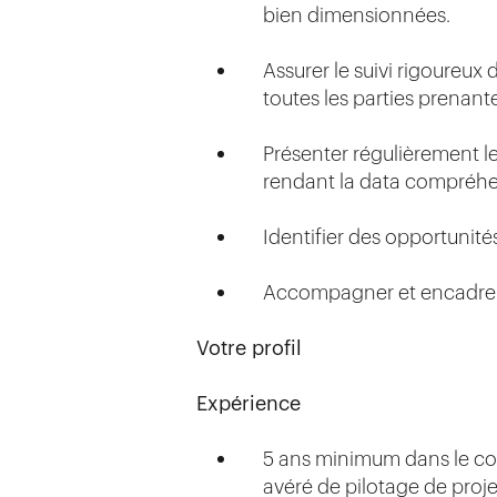
bien dimensionnées.
Assurer le suivi rigoureux
toutes les parties prenant
Présenter régulièrement l
rendant la data compréhens
Identifier des opportunité
Accompagner et encadrer de
Votre profil
Expérience
5 ans minimum dans le cons
avéré de pilotage de proj