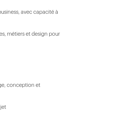
business, avec capacité à
s, métiers et design pour
age, conception et
jet