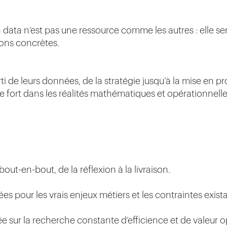
data n’est pas une ressource comme les autres : elle ser
tions concrètes.
ti de leurs données, de la stratégie jusqu’à la mise en pr
 fort dans les réalités mathématiques et opérationnelle
-en-bout, de la réflexion à la livraison.
s pour les vrais enjeux métiers et les contraintes exist
 sur la recherche constante d’efficience et de valeur o