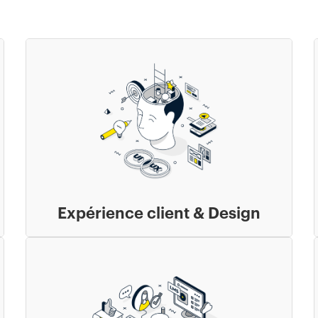
Expérience client & Design