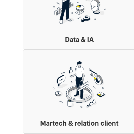
Data & IA
Martech & relation client