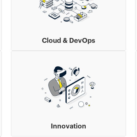
Cloud & DevOps
Innovation