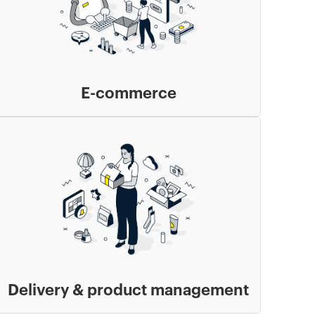
E-commerce
Delivery & product management