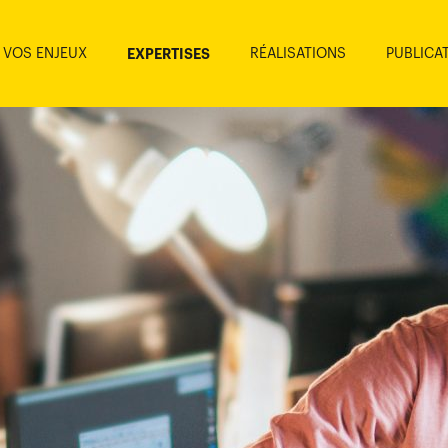
VOS ENJEUX
RÉALISATIONS
PUBLICA
EXPERTISES