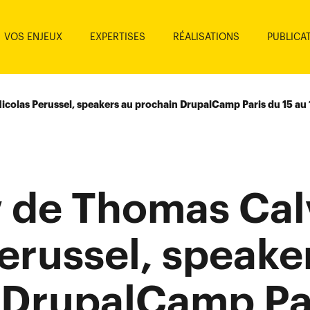
VOS ENJEUX
EXPERTISES
RÉALISATIONS
PUBLICA
icolas Perussel, speakers au prochain DrupalCamp Paris du 15 au 1
w de Thomas Cal
erussel, speake
 DrupalCamp Par