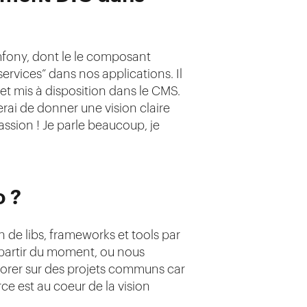
mfony, dont le le composant
rvices” dans nos applications. Il
t mis à disposition dans le CMS.
erai de donner une vision claire
ssion ! Je parle beaucoup, je
o ?
n de libs, frameworks et tools par
A partir du moment, ou nous
aborer sur des projets communs car
ce est au coeur de la vision