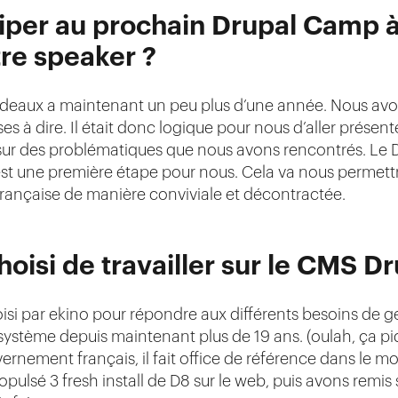
ciper au prochain Drupal Camp à
tre speaker ?
deaux a maintenant un peu plus d’une année. Nous avon
 à dire. Il était donc logique pour nous d’aller présente
r des problématiques que nous avons rencontrés. Le 
 est une première étape pour nous. Cela va nous permett
ançaise de manière conviviale et décontractée.
hoisi de travailler sur le CMS Dr
isi par ekino pour répondre aux différents besoins de ge
osystème depuis maintenant plus de 19 ans. (oulah, ça piq
rnement français, il fait office de référence dans le 
pulsé 3 fresh install de D8 sur le web, puis avons remis su