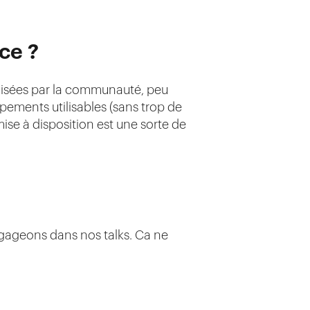
ce ?
tilisées par la communauté, peu
ements utilisables (sans trop de
ise à disposition est une sorte de
gageons dans nos talks. Ca ne