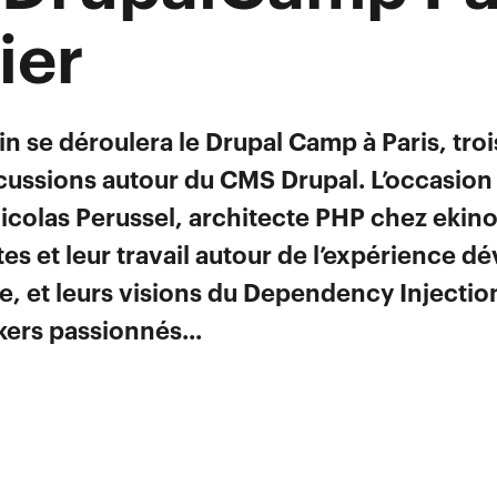
ier
in se déroulera le Drupal Camp à Paris, tro
scussions autour du CMS Drupal. L’occasio
icolas Perussel, architecte PHP chez ekin
s et leur travail autour de l’expérience dé
ce, et leurs visions du Dependency Injectio
ers passionnés...