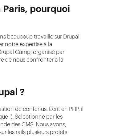
 Paris, pourquoi
s beaucoup travaillé sur Drupal
r notre expertise à la
Drupal Camp, organisé par
re de nous confronter à la
upal ?
stion de contenus. Écrit en PHP, il
ue !). Sélectionné par les
monde des CMS. Nous avons,
r les rails plusieurs projets