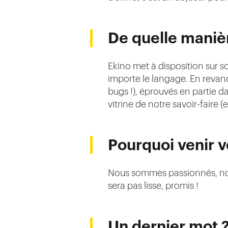
De quelle manièr
Ekino met à disposition sur s
importe le langage. En revan
bugs !), éprouvés en partie d
vitrine de notre savoir-faire (
Pourquoi venir v
Nous sommes passionnés, nou
sera pas lisse, promis !
Un dernier mot 