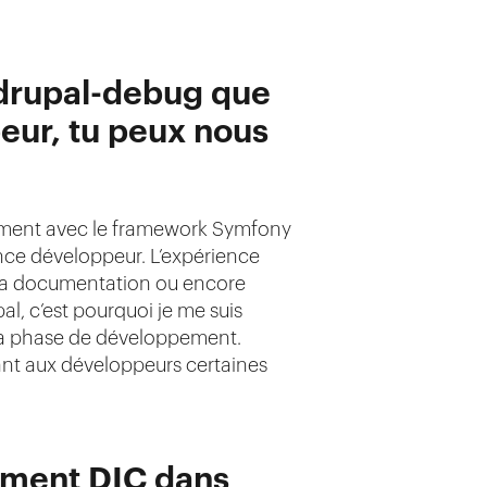
o/drupal-debug que
eur, tu peux nous
pement avec le framework Symfony
ence développeur. L’expérience
, sa documentation ou encore
al, c’est pourquoi je me suis
e la phase de développement.
ant aux développeurs certaines
nement DIC dans