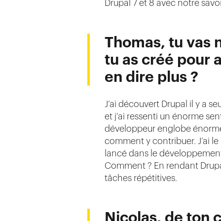
Drupal 7 et 8 avec notre savoi
Thomas, tu vas n
tu as créé pour 
en dire plus ?
J’ai découvert Drupal il y 
et j’ai ressenti un énorme se
développeur englobe énorméme
comment y contribuer. J’ai le 
lancé dans le développement 
Comment ? En rendant Drupal
tâches répétitives.
Nicolas, de ton 