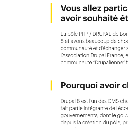
Vous allez parti
avoir souhaité ê
La pôle PHP / DRUPAL de Bor
8 et avons beaucoup de choses
communauté et d’échanger su
l’Association Drupal France,
communauté “Drupalienne” fr
Pourquoi avoir c
Drupal 8 est l’un des CMS cho
fait partie intégrante de l’éc
gouvernements, dont le gouve
depuis la création du pôle, pro