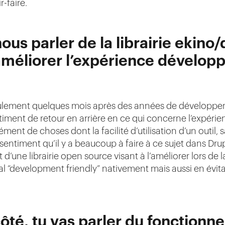
r-faire.
ous parler de la librairie ekin
améliorer l’expérience développ
a seulement quelques mois après des années de dévelop
ntiment de retour en arrière en ce qui concerne l’expéri
nt de choses dont la facilité d’utilisation d’un outil
sentiment qu’il y a beaucoup à faire à ce sujet dans Drup
d’une librairie open source visant à l’améliorer lors d
 “development friendly” nativement mais aussi en évit
côté, tu vas parler du fonction