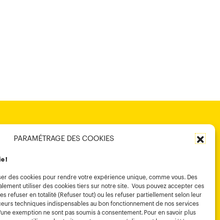
PARAMÉTRAGE DES COOKIES
ie !
tiliser des cookies pour rendre votre expérience unique, comme vous. Des
lement utiliser des cookies tiers sur notre site. Vous pouvez accepter ces
es refuser en totalité (Refuser tout) ou les refuser partiellement selon leur
traceurs techniques indispensables au bon fonctionnement de nos services
d’une exemption ne sont pas soumis à consentement. Pour en savoir plus