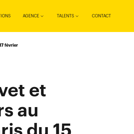
TIONS
AGENCE
TALENTS
CONTACT
7 février
vet et
rs au
is du 15