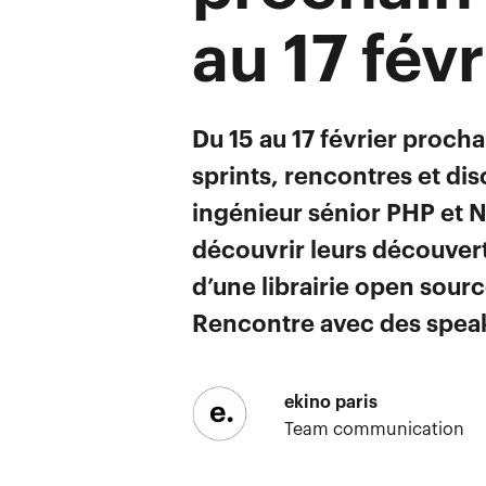
au 17 févr
Du 15 au 17 février procha
sprints, rencontres et di
ingénieur sénior PHP et N
découvrir leurs découverte
d’une librairie open sour
Rencontre avec des speak
ekino paris
Team communication