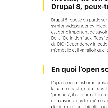
Drupal 8, peux-
Drupal 8 repose en partie s
symfony/dependency-injection
est donc important de savoir
De la “Definition” aux “Tags” 
du DIC (Dependency Injections
m’emballe et il va falloir que j
En quoi l’open s
L’open-source est omniprésent
la communauté, notre travail 
“prenons”, il est normal que 
nous avons tous les mêmes obj
d’ekino, c’est un objectif po