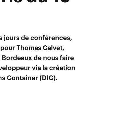
is jours de conférences,
n pour Thomas Calvet,
o Bordeaux de nous faire
veloppeur via la création
ns Container (DIC).