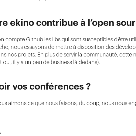
e ekino contribue à l’open sour
on compte Github les libs qui sont susceptibles d’être u
che, nous essayons de mettre à disposition des développ
ans nos projets. En plus de servir la communauté, cette m
et oui, il y a un peu de business là dedans).
oir vos conférences ?
s aimons ce que nous faisons, du coup, nous nous en
?