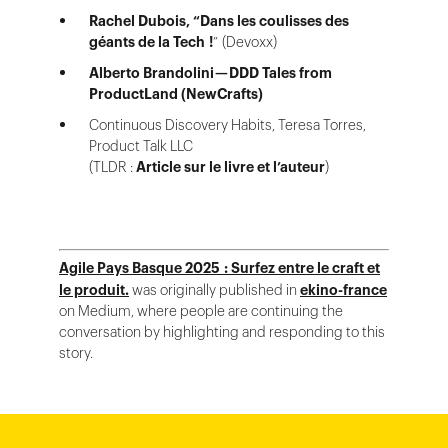
Rachel Dubois, “Dans les coulisses des
géants de la Tech !
” (Devoxx)
Alberto Brandolini — DDD Tales from
ProductLand (NewCrafts)
Continuous Discovery Habits, Teresa Torres,
Product Talk LLC
(TLDR :
Article sur le livre et l’auteur
)
Agile Pays Basque 2025 : Surfez entre le craft et
le produit.
was originally published in
ekino-france
on Medium, where people are continuing the
conversation by highlighting and responding to this
story.