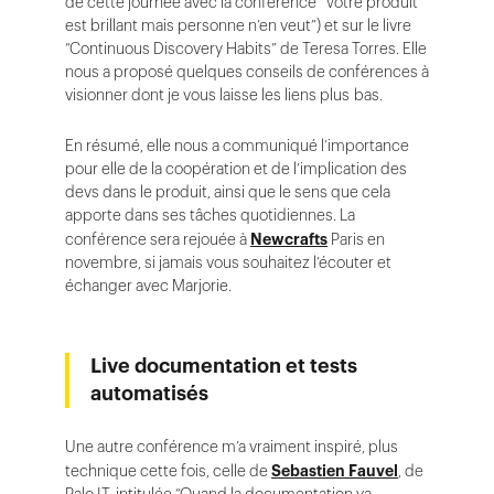
de cette journée avec la conférence “Votre produit
est brillant mais personne n’en veut”) et sur le livre
“Continuous Discovery Habits” de Teresa Torres. Elle
nous a proposé quelques conseils de conférences à
visionner dont je vous laisse les liens plus bas.
En résumé, elle nous a communiqué l’importance
pour elle de la coopération et de l’implication des
devs dans le produit, ainsi que le sens que cela
apporte dans ses tâches quotidiennes. La
conférence sera rejouée à
Newcrafts
Paris en
novembre, si jamais vous souhaitez l’écouter et
échanger avec Marjorie.
Live documentation et tests
automatisés
Une autre conférence m’a vraiment inspiré, plus
technique cette fois, celle de
Sebastien Fauvel
, de
Palo IT, intitulée “Quand la documentation va