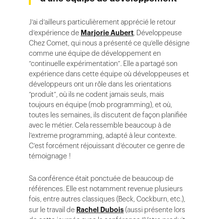
J’ai d’ailleurs particulièrement apprécié le retour
d’expérience de
Marjorie Aubert
, Développeuse
Chez Comet, qui nous a présenté ce qu’elle désigne
comme une équipe de développement en
“continuelle expérimentation”. Elle a partagé son
expérience dans cette équipe où développeuses et
développeurs ont un rôle dans les orientations
“produit”, où ils ne codent jamais seuls, mais
toujours en équipe (mob programming), et où,
toutes les semaines, ils discutent de façon planifiée
avec le métier. Cela ressemble beaucoup à de
l’extreme programming, adapté à leur contexte.
C’est forcément réjouissant d’écouter ce genre de
témoignage !
Sa conférence était ponctuée de beaucoup de
références. Elle est notamment revenue plusieurs
fois, entre autres classiques (Beck, Cockburn, etc.),
sur le travail de
Rachel Dubois
(aussi présente lors