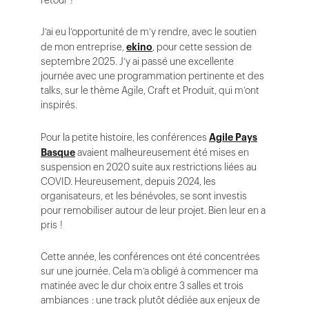
retour !
J’ai eu l’opportunité de m’y rendre, avec le soutien
de mon entreprise,
ekino
, pour cette session de
septembre 2025. J’y ai passé une excellente
journée avec une programmation pertinente et des
talks, sur le thème Agile, Craft et Produit, qui m’ont
inspirés.
Pour la petite histoire, les conférences
Agile Pays
Basque
avaient malheureusement été mises en
suspension en 2020 suite aux restrictions liées au
COVID. Heureusement, depuis 2024, les
organisateurs, et les bénévoles, se sont investis
pour remobiliser autour de leur projet. Bien leur en a
pris !
Cette année, les conférences ont été concentrées
sur une journée. Cela m’a obligé à commencer ma
matinée avec le dur choix entre 3 salles et trois
ambiances : une track plutôt dédiée aux enjeux de