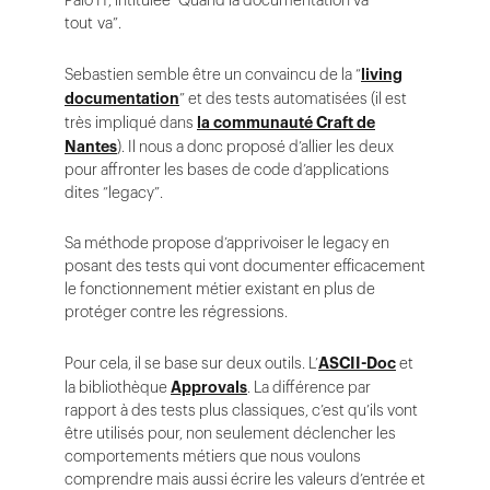
tout va”.
Sebastien semble être un convaincu de la “
living
documentation
” et des tests automatisées (il est
très impliqué dans
la communauté Craft de
Nantes
). Il nous a donc proposé d’allier les deux
pour affronter les bases de code d’applications
dites “legacy”.
Sa méthode propose d’apprivoiser le legacy en
posant des tests qui vont documenter efficacement
le fonctionnement métier existant en plus de
protéger contre les régressions.
Pour cela, il se base sur deux outils. L’
ASCII-Doc
et
la bibliothèque
Approvals
. La différence par
rapport à des tests plus classiques, c’est qu’ils vont
être utilisés pour, non seulement déclencher les
comportements métiers que nous voulons
comprendre mais aussi écrire les valeurs d’entrée et