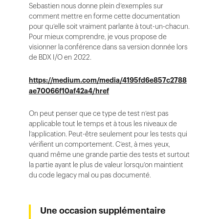
Sebastien nous donne plein d’exemples sur
comment mettre en forme cette documentation
pour qu’elle soit vraiment parlante à tout-un-chacun.
Pour mieux comprendre, je vous propose de
visionner la conférence dans sa version donnée lors
de BDX I/O en 2022.
https://medium.com/media/4195fd6e857c2788
ae70066f10af42a4/href
On peut penser que ce type de test n’est pas
applicable tout le temps et à tous les niveaux de
l’application. Peut-être seulement pour les tests qui
vérifient un comportement. C’est, à mes yeux,
quand même une grande partie des tests et surtout
la partie ayant le plus de valeur lorsqu’on maintient
du code legacy mal ou pas documenté.
Une occasion supplémentaire