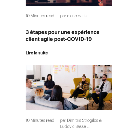
10
Minutes read
par
ekino paris
3 étapes pour une expérience
client agile post-COVID-19
Lire la suite
10
Minutes read
par
Dimitris Strogilos
Ludovic Basse
...