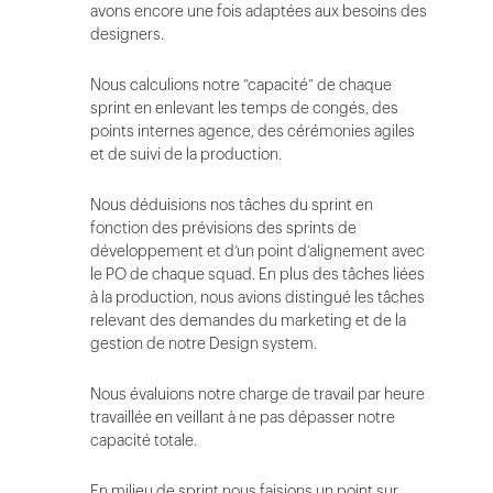
avons encore une fois adaptées aux besoins des
designers.
Nous calculions notre “capacité” de chaque
sprint en enlevant les temps de congés, des
points internes agence, des cérémonies agiles
et de suivi de la production.
Nous déduisions nos tâches du sprint en
fonction des prévisions des sprints de
développement et d’un point d’alignement avec
le PO de chaque squad. En plus des tâches liées
à la production, nous avions distingué les tâches
relevant des demandes du marketing et de la
gestion de notre Design system.
Nous évaluions notre charge de travail par heure
travaillée en veillant à ne pas dépasser notre
capacité totale.
En milieu de sprint nous faisions un point sur