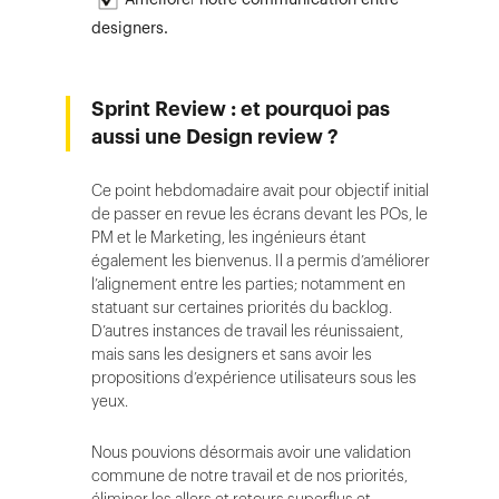
designers.
Sprint Review : et pourquoi pas
aussi une Design review ?
Ce point hebdomadaire avait pour objectif initial
de passer en revue les écrans devant les POs, le
PM et le Marketing, les ingénieurs étant
également les bienvenus. Il a permis d’améliorer
l’alignement entre les parties; notamment en
statuant sur certaines priorités du backlog.
D’autres instances de travail les réunissaient,
mais sans les designers et sans avoir les
propositions d’expérience utilisateurs sous les
yeux.
Nous pouvions désormais avoir une validation
commune de notre travail et de nos priorités,