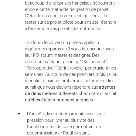
beaucoup d’entreprises françaises découvrent
encore cette méthode de gestion de projet.
C’était le cas pour notre client, qui voulait la
tester sur ce projet pilote pour ensuite l’étendre
à l’ensemble des projets de l’entreprise.
J’ai donc découvert un plateau agile; 15
ingénieurs répartis en 3 squads, chacune avec
leur PO, scrum master et designer. Des
cérémonies “Sprint planning” “Refinement”
“Rétrospective” “Sprint review” ponctuaient nos
semaines. Au cours de ces premiers mois, j’ai pu
identifier plusieurs problèmes, notamment liés
au fait que nous devions répondre aux
attentes
de deux métiers différents
chez notre client,
et
qu’elles étaient rarement alignées :
D’un côté, la direction produit, mise sous
pression pour livrer au plus vite des
fonctionnalités de base permettant de
décommissionner l’outil existant.