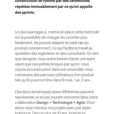
construction se rythme par des cérémonies
répétées immuablement par ce qu’on appelle
des sprints.
Un des avantages à mettre en place cette méthode
est la possibilité de changer les priorités plus
facilement, de pouvoir adapter la roadmap du
produit constamment. Ce qui facilite le travail au
quotidien des ingénieurs et des consultants. En tant
que designer, nous avons besoin d’avoir une autre
vision que ces petites briques par sprint, nous
voyons la construction dans son ensemble, nous
concevons des parcours utilisateurs d’un produit
tels qu’ils pourront être dans 6 mois, 1 an, 2 ans…
Ces deux dynamiques assez différentes peuvent
représenter un écueil courant rencontré dans cette
collaboration
Design + Technologie + Agile
. Chez
ekino, nous menons nos projets avec une vision
holistique. Depuis plus de 10 ans, ingénieurs,