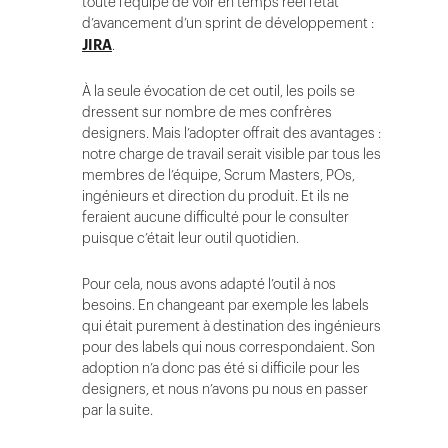
toute l’équipe de voir en temps réel l’état
d’avancement d’un sprint de développement :
JIRA
.
À la seule évocation de cet outil, les poils se
dressent sur nombre de mes confrères
designers. Mais l’adopter offrait des avantages :
notre charge de travail serait visible par tous les
membres de l’équipe, Scrum Masters, POs,
ingénieurs et direction du produit. Et ils ne
feraient aucune difficulté pour le consulter
puisque c’était leur outil quotidien.
Pour cela, nous avons adapté l’outil à nos
besoins. En changeant par exemple les labels
qui était purement à destination des ingénieurs
pour des labels qui nous correspondaient. Son
adoption n’a donc pas été si difficile pour les
designers, et nous n’avons pu nous en passer
par la suite.