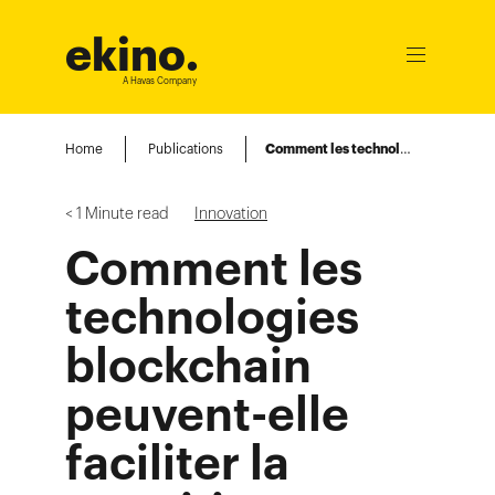
ekino
.
Ouvrir
le
A Havas Company
menu
Home
Publications
Comment les technologies blockchain peuvent-elle faciliter la transition écologique ?
< 1
Minute read
Innovation
Comment les
technologies
blockchain
peuvent-elle
faciliter la