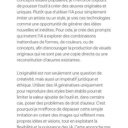
concepts visuels populaires, je m’efforce toujours
de pousser l’outil à créer des œuvres originales et
uniques. Plutôt que d’utiliser l’IA pour simplement
imiter un artiste ou un style, je vois ces technologies
comme une opportunité de générer des idées
nouvelles et inédites. Pour cela, je crée des prompts
qui invitent l’IA à explorer des combinaisons
inattendues de formes, de couleurs, ou de
concepts, afin d’encourager la production de visuels
originaux qui ne sont pas une copie directe ou une
reconstitution d’œuvres existantes.
L’originalité est non seulement une question de
créativité, mais aussi un impératif juridique et
éthique. Utiliser des IA génératives uniquement
pour reproduire des styles bien établis pourrait
limiter la valeur ajoutée de l’outil et, dans certains
cas, poser des problèmes de droit d’auteur. C’est
pourquoi je m’efforce de dépasser cette simple
imitation en créant des images qui reflètent mes
propres idées et visions, tout en exploitant la
flexibilité et la puissance des IA. Cette approche me