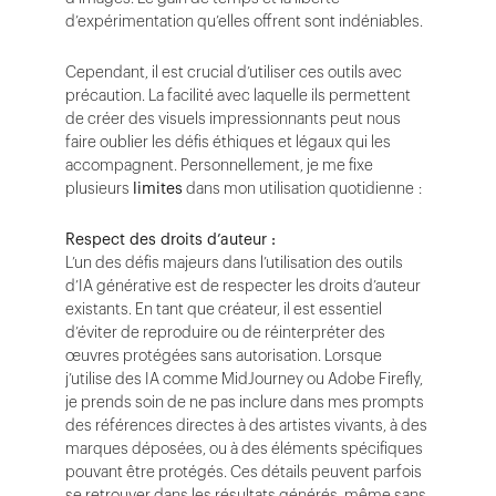
d’expérimentation qu’elles offrent sont indéniables.
Cependant, il est crucial d’utiliser ces outils avec
précaution. La facilité avec laquelle ils permettent
de créer des visuels impressionnants peut nous
faire oublier les défis éthiques et légaux qui les
accompagnent. Personnellement, je me fixe
plusieurs
limites
dans mon utilisation quotidienne :
Respect des droits d’auteur :
L’un des défis majeurs dans l’utilisation des outils
d’IA générative est de respecter les droits d’auteur
existants. En tant que créateur, il est essentiel
d’éviter de reproduire ou de réinterpréter des
œuvres protégées sans autorisation. Lorsque
j’utilise des IA comme MidJourney ou Adobe Firefly,
je prends soin de ne pas inclure dans mes prompts
des références directes à des artistes vivants, à des
marques déposées, ou à des éléments spécifiques
pouvant être protégés. Ces détails peuvent parfois
se retrouver dans les résultats générés, même sans