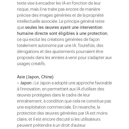
texte vise à encadrer les IA en fonction de leur
risque, mais il ne traite pas encore de manière
précise des images générées et de la propriété
intellectuelle associée. Le principe général reste
que
seules les œuvres ayant une intervention
humaine directe sont éligibles à une protection
,
ce qui exclut les créations générées de façon
totalement autonome par une IA. Toutefois, des
dérogations et des ajustements pourraient être
proposés dans les années à venir pour s’adapter aux
usages créatifs.
Asie (Japon, Chine)
– Japon :
Le Japon a adopté une approche favorable
à l’innovation, en permettant aux IA d’utiliser des
œuvres protégées dans le cadre de leur
entraînement, à condition que cela ne constitue pas
une exploitation commerciale. En revanche, la
protection des œuvres générées par IA est moins
claire, et il est encore discuté si les utilisateurs
peuvent prétendre à un droit d’auteur.