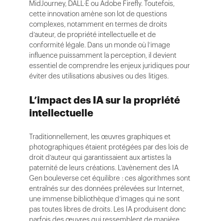
MidJourney, DALL·E ou Adobe Firefly. Toutefois,
cette innovation amène son lot de questions
complexes, notamment en termes de droits
d’auteur, de propriété intellectuelle et de
conformité légale. Dans un monde où l’image
influence puissamment la perception, il devient
essentiel de comprendre les enjeux juridiques pour
éviter des utilisations abusives ou des litiges.
L’impact des IA sur la propriété
intellectuelle
Traditionnellement, les œuvres graphiques et
photographiques étaient protégées par des lois de
droit d’auteur qui garantissaient aux artistes la
paternité de leurs créations. L’avènement des IA
Gen bouleverse cet équilibre : ces algorithmes sont
entraînés sur des données prélevées sur Internet,
une immense bibliothèque d’images qui ne sont
pas toutes libres de droits. Les IA produisent donc
parfois des œuvres qui ressemblent de manière