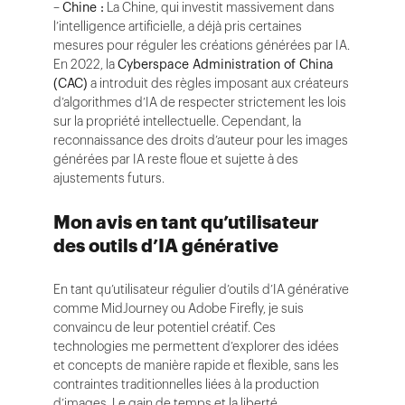
–
Chine :
La Chine, qui investit massivement dans
l’intelligence artificielle, a déjà pris certaines
mesures pour réguler les créations générées par IA.
En 2022, la
Cyberspace Administration of China
(CAC)
a introduit des règles imposant aux créateurs
d’algorithmes d’IA de respecter strictement les lois
sur la propriété intellectuelle. Cependant, la
reconnaissance des droits d’auteur pour les images
générées par IA reste floue et sujette à des
ajustements futurs.
Mon avis en tant qu’utilisateur
des outils d’IA générative
En tant qu’utilisateur régulier d’outils d’IA générative
comme MidJourney ou Adobe Firefly, je suis
convaincu de leur potentiel créatif. Ces
technologies me permettent d’explorer des idées
et concepts de manière rapide et flexible, sans les
contraintes traditionnelles liées à la production
d’images. Le gain de temps et la liberté