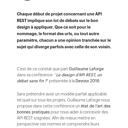
Chaque début de projet concernant une API
REST implique son lot de débats sur le bon
design à appliquer. Que ce soit pour le
nommage, le format des urls, ou tout autre
paramètre, chacun a une opinion tranchée sur le
sujet qui diverge parfois avec celle de son voisin.
C’est de ce constat que part
Guillaume Laforge
dans sa conférence “
Le design d’API REST, un
débat sans fin ?
” présentée à la
Devoxx 2016
.
Sans prétendre avoir un modèle parfait applicable
tel quel sur tous les projets, Guillaume Laforge nous
propose dans cette conférence un
état de l’art des
bonnes pratiques
pour nous aider à concevoir des
API REST soignées. Afin de mieux mettre en
perspective ces normes et comprendre leurs