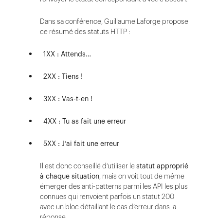
Dans sa conférence, Guillaume Laforge propose
ce résumé des statuts HTTP :
1XX : Attends…
2XX : Tiens !
3XX : Vas-t-en !
4XX : Tu as fait une erreur
5XX : J’ai fait une erreur
Il est donc conseillé d’utiliser le
statut approprié
à chaque situation
, mais on voit tout de même
émerger des anti-patterns parmi les API les plus
connues qui renvoient parfois un statut 200
avec un bloc détaillant le cas d’erreur dans la
réponse.