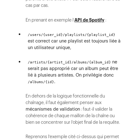
cas par cas.
En prenant en exemple l’
API de Spotify
:
/users/{user_id}/playlists/{playlist_id}
est correct car une playlist est toujours liée à
un utilisateur unique,
ne
/artists/{artist_id}/albums/{album_id}
serait pas approprié car un album peut être
lié à plusieurs artistes. On privilégie donc
.
/albums/{id}
En dehors de la logique fonctionnelle du
chaînage, il faut également penser aux
mécanismes de validation
: faut-il valider la
cohérence de chaque maillon de la chaîne ou
bien se concentrer sur l’objet final de la requête.
Reprenons l’exemple cité ci-dessus qui permet