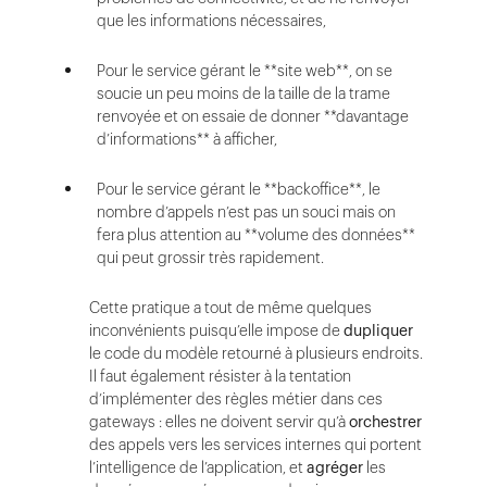
que les informations nécessaires,
Pour le service gérant le **site web**, on se
soucie un peu moins de la taille de la trame
renvoyée et on essaie de donner **davantage
d’informations** à afficher,
Pour le service gérant le **backoffice**, le
nombre d’appels n’est pas un souci mais on
fera plus attention au **volume des données**
qui peut grossir très rapidement.
Cette pratique a tout de même quelques
inconvénients puisqu’elle impose de
dupliquer
le code du modèle retourné à plusieurs endroits.
Il faut également résister à la tentation
d’implémenter des règles métier dans ces
gateways : elles ne doivent servir qu’à
orchestrer
des appels vers les services internes qui portent
l’intelligence de l’application, et
agréger
les