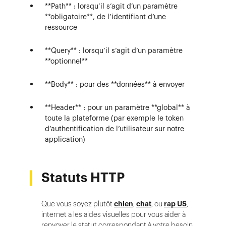
**Path** : lorsqu’il s’agit d’un paramètre
**obligatoire**, de l’identifiant d’une
ressource
**Query** : lorsqu’il s’agit d’un paramètre
**optionnel**
**Body** : pour des **données** à envoyer
**Header** : pour un paramètre **global** à
toute la plateforme (par exemple le token
d’authentification de l’utilisateur sur notre
application)
Statuts HTTP
Que vous soyez plutôt
chien
,
chat
, ou
rap US
,
internet a les aides visuelles pour vous aider à
renvoyer le statut correspondant à votre besoin.