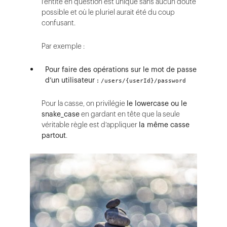
l’entité en question est unique sans aucun doute
possible et où le pluriel aurait été du coup
confusant.
Par exemple :
Pour faire des opérations sur le mot de passe
d’un utilisateur :
/users/{userId}/password
Pour la casse, on privilégie
le lowercase ou le
snake_case
en gardant en tête que la seule
véritable règle est d’appliquer
la même casse
partout
.