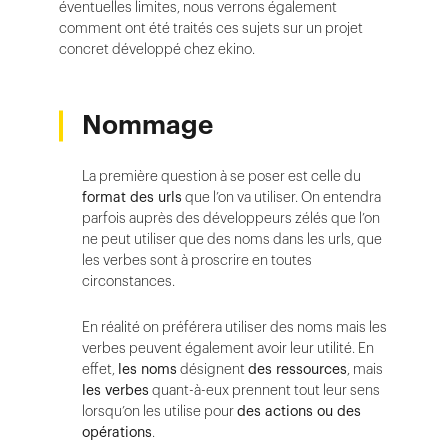
éventuelles limites, nous verrons également
comment ont été traités ces sujets sur un projet
concret développé chez ekino.
Nommage
La première question à se poser est celle du
format des urls
que l’on va utiliser. On entendra
parfois auprès des développeurs zélés que l’on
ne peut utiliser que des noms dans les urls, que
les verbes sont à proscrire en toutes
circonstances.
En réalité on préférera utiliser des noms mais les
verbes peuvent également avoir leur utilité. En
effet,
les noms
désignent
des ressources
, mais
les verbes
quant-à-eux prennent tout leur sens
lorsqu’on les utilise pour
des actions ou des
opérations
.