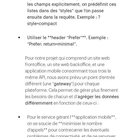
les champs explicitement, on prédéfinit ces
listes dans des “styles” que l’on passe
ensuite dans la requête. Exemple : ?
style=compact
Utiliser le **header “Prefer”**. Exemple :
“Prefer: return=minimal”.
Pour notre projet qui comprend un site web
frontoffice, un site web backoffice, et une
application mobile consommant tous trois la
même API, nous avons prévu un point d’entrée
différent (une “
gateway
”) pour chaque
plateforme. Cela permet de gérer plus finement
les besoins de chacun et d’
agréger les données
différemment
en fonction de ceux-ci :
Pour le service gérant l’**application mobile**,
on se soucie de **minimiser le nombre
d’appels** pour contrecarrer les éventuels
problèmes de connectivité, et de ne renvoyer