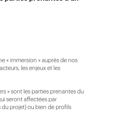
e « immersion » auprès de nos
cteurs, les enjeux et les
ers » sont les parties prenantes du
qui seront affectées par
s du projet) ou bien de profils