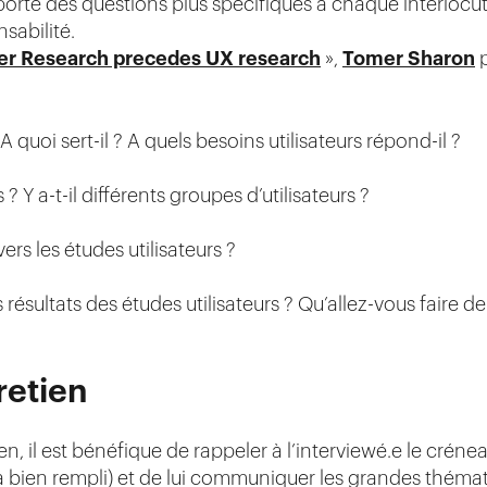
orte des questions plus spécifiques à chaque interlocut
sabilité.
er Research precedes UX research
»,
Tomer Sharon
p
A quoi sert-il ? A quels besoins utilisateurs répond-il ?
s ? Y a-t-il différents groupes d’utilisateurs ?
ers les études utilisateurs ?
sultats des études utilisateurs ? Qu’allez-vous faire de
retien
en, il est bénéfique de rappeler à l’interviewé.e le crén
da bien rempli) et de lui communiquer les grandes théma