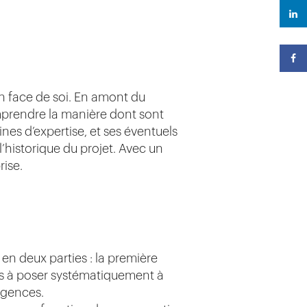
en face de soi. En amont du
mprendre la manière dont sont
es d’expertise, et ses éventuels
’historique du projet. Avec un
rise.
 en deux parties : la première
ons à poser systématiquement à
rgences.