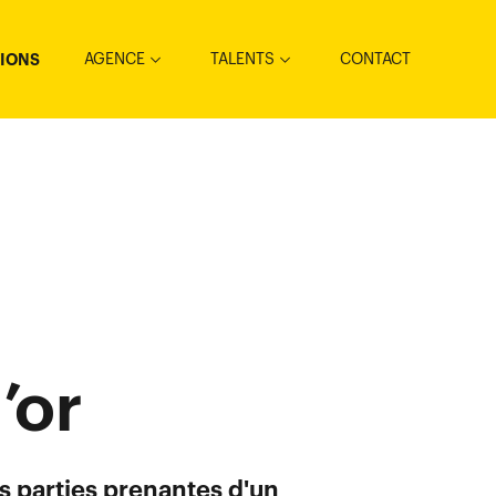
AGENCE
TALENTS
CONTACT
TIONS
’or
es parties prenantes d'un