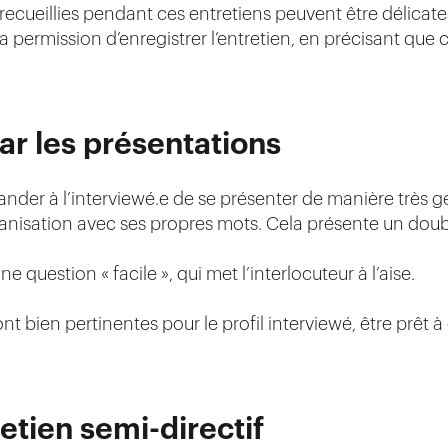
ecueillies pendant ces entretiens peuvent être délicates,
permission d’enregistrer l’entretien, en précisant que c
r les présentations
er à l’interviewé.e de se présenter de manière très gén
ganisation avec ses propres mots. Cela présente un doubl
question « facile », qui met l’interlocuteur à l’aise.
nt bien pertinentes pour le profil interviewé, être prêt à
etien semi-directif