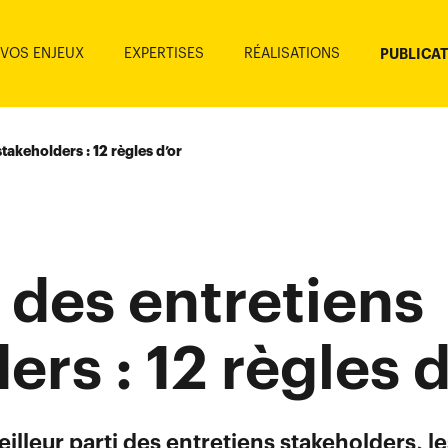
VOS ENJEUX
EXPERTISES
RÉALISATIONS
PUBLICA
takeholders : 12 règles d’or
 des entretiens
ers : 12 règles d
meilleur parti des entretiens stakeholders, l