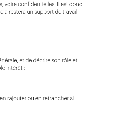
 voire confidentielles. Il est donc
ela restera un support de travail
érale, et de décrire son rôle et
e intérêt :
 en rajouter ou en retrancher si