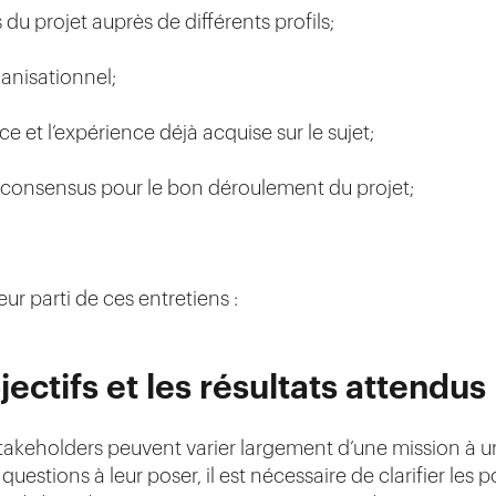
s du projet auprès de différents profils;
anisationnel;
e et l’expérience déjà acquise sur le sujet;
e consensus pour le bon déroulement du projet;
leur parti de ces entretiens :
bjectifs et les résultats attendus
takeholders peuvent varier largement d’une mission à une 
questions à leur poser, il est nécessaire de clarifier les p