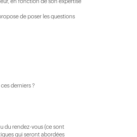
eur, en fonction de son expertise
ropose de poser les questions
 ces derniers ?
eau du rendez-vous (ce sont
tiques qui seront abordées