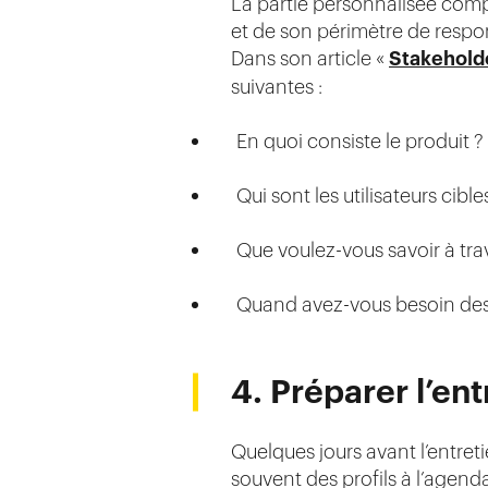
La partie personnalisée comp
et de son périmètre de respon
Dans son article «
Stakehold
suivantes :
En quoi consiste le produit ? 
Qui sont les utilisateurs cible
Que voulez-vous savoir à trav
Quand avez-vous besoin des ré
4. Préparer l’ent
Quelques jours avant l’entreti
souvent des profils à l’agen