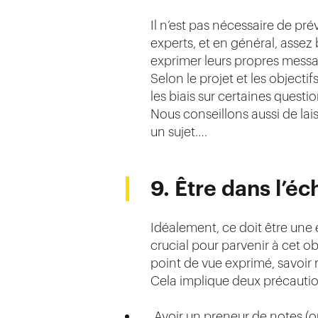
Il n’est pas nécessaire de pr
experts, et en général, assez 
exprimer leurs propres messag
Selon le projet et les object
les biais sur certaines questio
Nous conseillons aussi de lais
un sujet….
9. Être dans l’éc
Idéalement, ce doit être une 
crucial pour parvenir à cet ob
point de vue exprimé, savoir
Cela implique deux précautio
Avoir un preneur de notes (ou