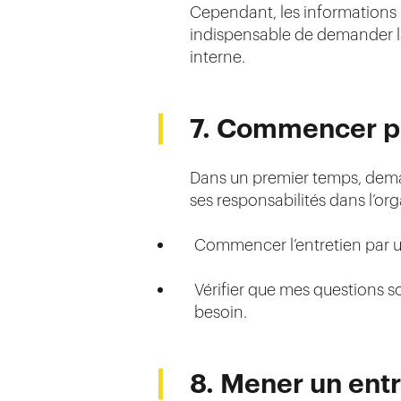
Cependant, les informations r
indispensable de demander la 
interne.
7. Commencer pa
Dans un premier temps, demand
ses responsabilités dans l’or
Commencer l’entretien par une 
Vérifier que mes questions so
besoin.
8. Mener un entr