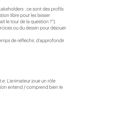
akeholders : ce sont des profils
ion libre pour les laisser
 le tour de la question ?”).
xercices ou du dessin pour déjouer
temps de réfléchir, d’approfondir
.e. L’animateur joue un rôle
r qu’on entend / comprend bien le