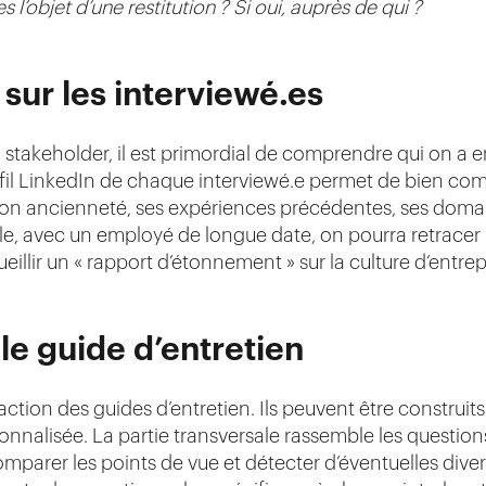
s l’objet d’une restitution ? Si oui, auprès de qui ?
 sur les interviewé.es
 stakeholder, il est primordial de comprendre qui on a 
ofil LinkedIn de chaque interviewé.e permet de bien co
son ancienneté, ses expériences précédentes, ses domain
le, avec un employé de longue date, on pourra retracer l
illir un « rapport d’étonnement » sur la culture d’entrep
 le guide d’entretien
ction des guides d’entretien. Ils peuvent être construits
sonnalisée. La partie transversale rassemble les questi
omparer les points de vue et détecter d’éventuelles dive