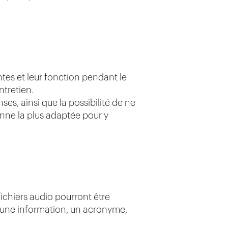
tes et leur fonction pendant le
ntretien.
ses, ainsi que la possibilité de ne
onne la plus adaptée pour y
 fichiers audio pourront être
r une information, un acronyme,