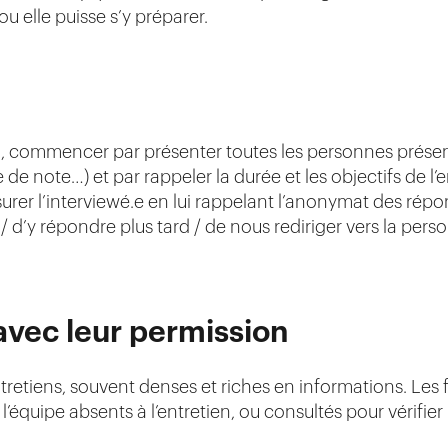
 ou elle puisse s’y préparer.
en, commencer par présenter toutes les personnes présen
de note…) et par rappeler la durée et les objectifs de l’e
surer l’interviewé.e en lui rappelant l’anonymat des répon
 d’y répondre plus tard / de nous rediriger vers la pers
avec leur permission
 entretiens, souvent denses et riches en informations. Les
équipe absents à l’entretien, ou consultés pour vérifie