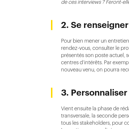
de ces interviews ? Feront-elle
2. Se renseigner
Pour bien mener un entretien
rendez-vous, consulter le pr
présentés son poste actuel, 
centres d’intérêts. Par exemp
nouveau venu, on pourra recue
3. Personnaliser
Vient ensuite la phase de réda
transversale, la seconde per
tous les stakeholders, pour c