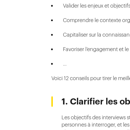
Valider les enjeux et objectif
Comprendre le contexte org
Capitaliser sur la connaissanc
Favoriser l’engagement et l
…
Voici 12 conseils pour tirer le meil
1. Clarifier les o
Les objectifs des interviews s
personnes à interroger, et les 