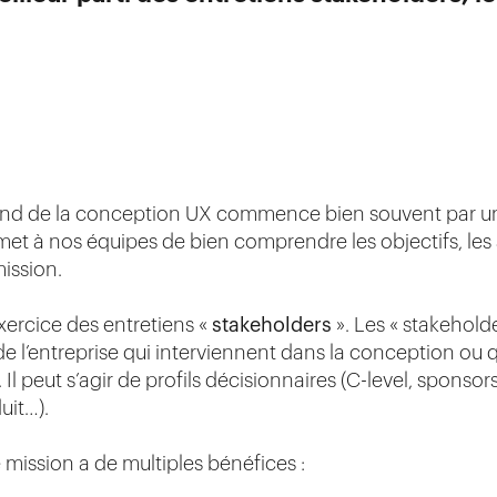
end de la conception UX commence bien souvent par un
et à nos équipes de bien comprendre les objectifs, les a
mission.
xercice des entretiens «
stakeholders
». Les « stakehold
 de l’entreprise qui interviennent dans la conception ou 
 Il peut s’agir de profils décisionnaires (C-level, sponsor
uit…).
mission a de multiples bénéfices :