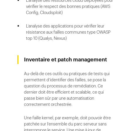
L’analyse des ressources cloud déployées pour
vérifier le respect des bonnes pratiques (AWS
Config, Cloudsploit)
L’analyse des applications pour vérifier leur
résistance aux failles communes type OWASP
top 10 (Qualys, Nexus)
Inventaire et patch management
Au-delà de ces outils ou pratiques de tests qui
permettent d’identifier des failles, se pose la
question du processus de remédiation. Ce
dernier doit être efficient et scalable, ce qui
passe bien sûr par une automatisation
correctement orchestrée.
Une faille kernel, par exemple, doit pouvoir être
patchée sur l’ensemble du parc serveur sans
interrompre le service. Une mise à jour de