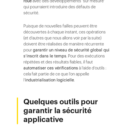
roue
avec des développements “sur mesure”
qui pourraient introduire des défauts de
sécurité.
Puisque de nouvelles failles peuvent être
découvertes à chaque instant, ces opérations
(et d’autres que nous allons voir par la suite)
doivent être réalisées de manière récurrente
pour
garantir un niveau de sécurité global qui
s’inscrit dans le temps
. Pour des exécutions
répétées et des résultats fiables, il faut
automatiser ces vérifications
à l’aide d’outils :
cela fait partie de ce que l’on appelle
l’
industrialisation logicielle
.
Quelques outils pour
garantir la sécurité
applicative