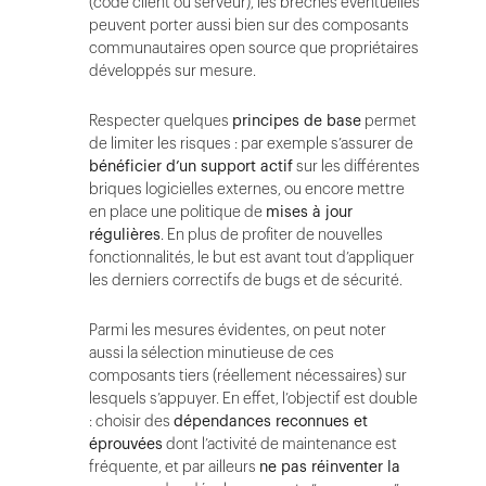
(code client ou serveur), les brèches éventuelles
peuvent porter aussi bien sur des composants
communautaires open source que propriétaires
développés sur mesure.
Respecter quelques
principes de base
permet
de limiter les risques : par exemple s’assurer de
bénéficier d’un support actif
sur les différentes
briques logicielles externes, ou encore mettre
en place une politique de
mises à jour
régulières
. En plus de profiter de nouvelles
fonctionnalités, le but est avant tout d’appliquer
les derniers correctifs de bugs et de sécurité.
Parmi les mesures évidentes, on peut noter
aussi la sélection minutieuse de ces
composants tiers (réellement nécessaires) sur
lesquels s’appuyer. En effet, l’objectif est double
: choisir des
dépendances reconnues et
éprouvées
dont l’activité de maintenance est
fréquente, et par ailleurs
ne pas réinventer la