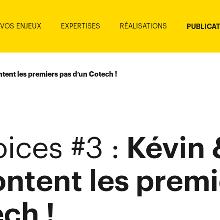
VOS ENJEUX
EXPERTISES
RÉALISATIONS
PUBLICA
tent les premiers pas d’un Cotech !
Kévin 
oices #3 :
ntent les premi
ch !