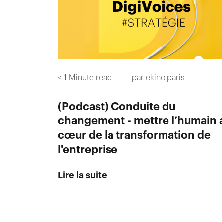
< 1
Minute read
par
ekino paris
(Podcast) Conduite du
changement - mettre l’humain 
cœur de la transformation de
l'entreprise
Lire la suite