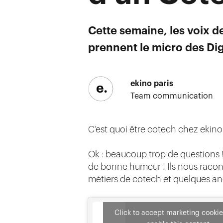
Cette semaine, les voix d
prennent le micro des Dig
ekino paris
Team communication
C’est quoi être cotech chez ekino ?
Ok : beaucoup trop de questions !
de bonne humeur ! Ils nous racont
métiers de cotech et quelques ane
Click to accept marketing cooki