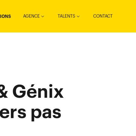
AGENCE
TALENTS
CONTACT
TIONS
& Génix
ers pas