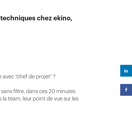
s techniques chez ekino,
e avec “chef de projet” ?
sans filtre, dans ces 20 minutes
la team, leur point de vue sur les