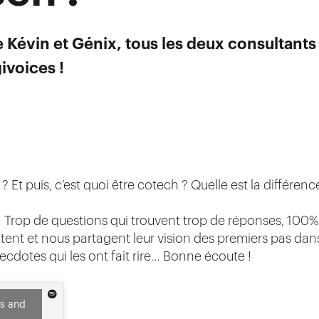
e Kévin et Génix, tous les deux consultant
ivoices !
 Et puis, c’est quoi être cotech ? Quelle est la différenc
 Trop de questions qui trouvent trop de réponses, 100% 
ent et nous partagent leur vision des premiers pas dans 
cdotes qui les ont fait rire… Bonne écoute !
es and