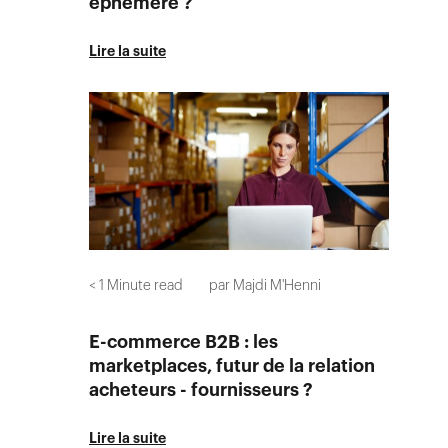
éphémère ?
Lire la suite
< 1
Minute read
par
Majdi M'Henni
E-commerce B2B : les
marketplaces, futur de la relation
acheteurs - fournisseurs ?
Lire la suite