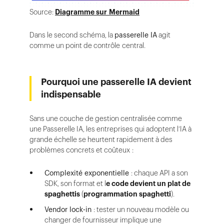
Source:
Diagramme sur Mermaid
Dans le second schéma, la
passerelle IA
agit
comme un point de contrôle central.
Pourquoi une passerelle IA devient
indispensable
Sans une couche de gestion centralisée comme
une Passerelle IA, les entreprises qui adoptent l’IA à
grande échelle se heurtent rapidement à des
problèmes concrets et coûteux :
Complexité exponentielle
: chaque API a son
SDK, son format et l
e code devient un plat de
spaghettis
(
programmation spaghetti
).
Vendor lock-in
: tester un nouveau modèle ou
changer de fournisseur implique une