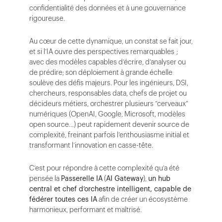
confidentialité des données et à une gouvernance
rigoureuse.
Au cœur de cette dynamique, un constat se fait jour,
et si l’IA ouvre des perspectives remarquables ;
avec des modèles capables d’écrire, d’analyser ou
de prédire; son déploiement à grande échelle
soulève des défis majeurs. Pour les ingénieurs, DSI,
chercheurs, responsables data, chefs de projet ou
décideurs métiers, orchestrer plusieurs “cerveaux”
numériques (OpenAI, Google, Microsoft, modèles
open source…) peut rapidement devenir source de
complexité, freinant parfois l’enthousiasme initial et
transformant l’innovation en casse-tête.
C’est pour répondre à cette complexité qu’a été
pensée la
Passerelle IA
(
AI Gateway
),
un hub
central et chef d’orchestre intelligent, capable de
fédérer toutes ces IA
afin de créer un écosystème
harmonieux, performant et maîtrisé.