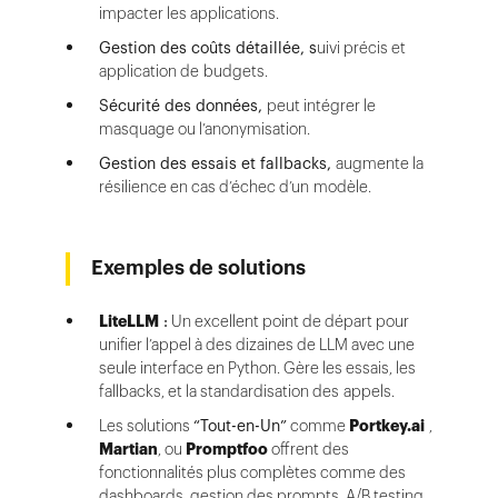
impacter les applications.
Gestion des coûts détaillée, s
uivi précis et
application de budgets.
Sécurité des données,
peut intégrer le
masquage ou l’anonymisation.
Gestion des essais et fallbacks,
augmente la
résilience en cas d’échec d’un modèle.
Exemples de solutions
LiteLLM
:
Un excellent point de départ pour
unifier l’appel à des dizaines de LLM avec une
seule interface en Python. Gère les essais, les
fallbacks, et la standardisation des appels.
Les solutions
“Tout-en-Un”
comme
Portkey.ai
,
Martian
, ou
Promptfoo
offrent des
fonctionnalités plus complètes comme des
dashboards, gestion des prompts, A/B testing