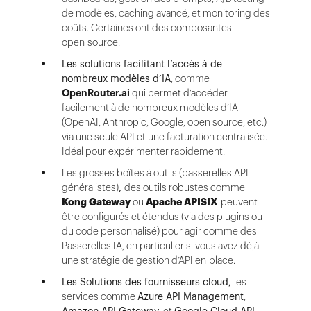
de modèles, caching avancé, et monitoring des
coûts. Certaines ont des composantes
open source.
Les solutions facilitant l’accès à de
nombreux modèles d’IA
, comme
OpenRouter.ai
qui permet d’accéder
facilement à de nombreux modèles d’IA
(OpenAI, Anthropic, Google, open source, etc.)
via une seule API et une facturation centralisée.
Idéal pour expérimenter rapidement.
Les grosses boîtes à outils (passerelles API
généralistes)
,
des outils robustes comme
Kong Gateway
ou
Apache APISIX
peuvent
être configurés et étendus (via des plugins ou
du code personnalisé) pour agir comme des
Passerelles IA, en particulier si vous avez déjà
une stratégie de gestion d’API en place.
Les Solutions des fournisseurs cloud,
les
services comme
Azure API Management
,