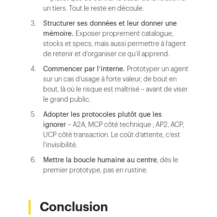
un tiers. Tout le reste en découle.
Structurer ses données et leur donner une
mémoire.
Exposer proprement catalogue,
stocks et specs, mais aussi permettre à l’agent
de retenir et d’organiser ce qu’il apprend.
Commencer par l’interne.
Prototyper un agent
sur un cas d’usage à forte valeur, de bout en
bout, là où le risque est maîtrisé – avant de viser
le grand public.
Adopter les protocoles plutôt que les
ignorer
– A2A, MCP côté technique ; AP2, ACP,
UCP côté transaction. Le coût d’attente, c’est
l’invisibilité.
Mettre la boucle humaine au centre
, dès le
premier prototype, pas en rustine.
Conclusion