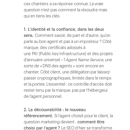
ces chantiers a sa réponse connue. La vraie
question n’est pas comment la résoudre mais
qui en tiens les clés.
1. L’identité et la confiance, dans les deux
sens.
Comment savoir, de part et d’autre, qu’on
parle au bon agent et pas à un imposteur ? Côté
marque, des certificats adossés à
une PKI (Public key Infrastructure) et des projets
d’annuaire universel – l’
Agent Name Service
, une
sorte de « DNS des agents » sont encore en
chantier. Côté client, une délégation par laissez-
passer cryptographiques, limités dans le temps
et la portée. L’essentiel : ce contrôle d’accès doit
rester tenu par la marque, pas par l’hébergeur
de l’agent personnel.
2. La découvrabilité : le nouveau
référencement.
Si l’agent choisit pour le client, la
question marketing devient :
comment être
choisi par l’agent ?
Le SEO d’hier se transforme