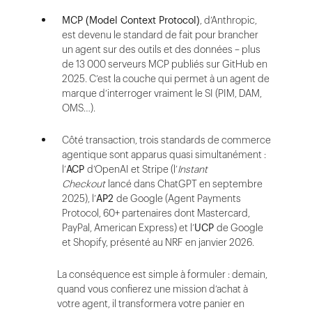
MCP (Model Context Protocol)
, d’Anthropic,
est devenu le standard de fait pour brancher
un agent sur des outils et des données – plus
de 13 000 serveurs MCP publiés sur GitHub en
2025. C’est la couche qui permet à un agent de
marque d’interroger vraiment le SI (PIM, DAM,
OMS…).
Côté transaction, trois standards de commerce
agentique sont apparus quasi simultanément :
l’
ACP
d’OpenAI et Stripe (l’
Instant
Checkout
lancé dans ChatGPT en septembre
2025), l’
AP2
de Google (Agent Payments
Protocol, 60+ partenaires dont Mastercard,
PayPal, American Express) et l’
UCP
de Google
et Shopify, présenté au NRF en janvier 2026.
La conséquence est simple à formuler : demain,
quand vous confierez une mission d’achat à
votre agent, il transformera votre panier en