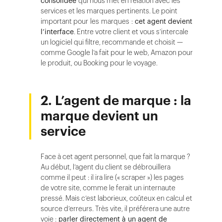
consolidée
qui nous met en relation avec les
services et les marques pertinents. Le point
important pour les marques :
cet agent devient
l’interface
. Entre votre client et vous s’intercale
un logiciel qui filtre, recommande et choisit —
comme Google l’a fait pour le web, Amazon pour
le produit, ou Booking pour le voyage.
2. L’agent de marque : la
marque devient un
service
Face à cet agent personnel, que fait la marque ?
Au début, l’agent du client se débrouillera
comme il peut : il ira lire (« scraper ») les pages
de votre site, comme le ferait un internaute
pressé. Mais c’est laborieux, coûteux en calcul et
source d’erreurs. Très vite, il préférera une autre
voie :
parler directement à un agent de