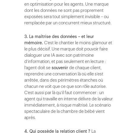
en optimisation pour les agents. Une marque
dont les données ne sont pas proprement
exposées sera tout simplement invisible – ou
remplacée par un concurrent mieux structuré.
3. La maîtrise des données – et leur
mémoire.
C’est le chantier le moins glamour et
le plus décisif. Une marque doit pouvoir faire
dialoguer une IA avec son patrimoine
d’information, et pas seulement en lecture :
l’agent doit se
souvenir
de chaque client,
reprendre une conversation là où elle s’est
arrêtée, dans des périmètres étanches où
chacun ne voit que ce que son rôle autorise.
C’est aussi par là qu’il faut commencer : un
agent qui travaille en interne délivre de la valeur
immédiatement, à risque maîtrisé. Le scénario
spectaculaire de la chambre de bébé vient
après.
4. Qui possède la relation client ?
La