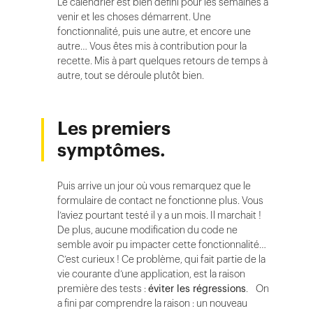
Le calendrier est bien défini pour les semaines à
venir et les choses démarrent. Une
fonctionnalité, puis une autre, et encore une
autre… Vous êtes mis à contribution pour la
recette. Mis à part quelques retours de temps à
autre, tout se déroule plutôt bien.
Les premiers
symptômes.
Puis arrive un jour où vous remarquez que le
formulaire de contact ne fonctionne plus. Vous
l’aviez pourtant testé il y a un mois. Il marchait !
De plus, aucune modification du code ne
semble avoir pu impacter cette fonctionnalité…
C’est curieux ! Ce problème, qui fait partie de la
vie courante d’une application, est la raison
première des tests :
éviter les régressions
. On
a fini par comprendre la raison : un nouveau