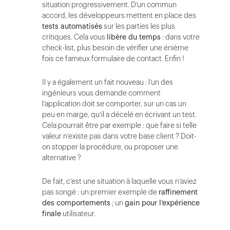
situation progressivement. D’un commun
accord, les développeurs mettent en place des
tests automatisés
sur les parties les plus
critiques. Cela vous
libère du temps
: dans votre
check-list, plus besoin de vérifier une énième
fois ce fameux formulaire de contact. Enfin !
Il y a également un fait nouveau : l’un des
ingénieurs vous demande comment
l’application doit se comporter, sur un cas un
peu en marge, qu’il a décelé en écrivant un test.
Cela pourrait être par exemple : que faire si telle
valeur n’existe pas dans votre base client ? Doit-
on stopper la procédure, ou proposer une
alternative ?
De fait, c’est une situation à laquelle vous n’aviez
pas songé : un premier exemple de
raffinement
des comportements
; un
gain pour l’expérience
finale
utilisateur.