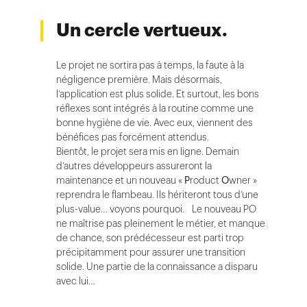
Un cercle vertueux.
Le projet ne sortira pas à temps, la faute à la
négligence première. Mais désormais,
l’application est plus solide. Et surtout, les bons
réflexes sont intégrés à la routine comme une
bonne hygiène de vie. Avec eux, viennent des
bénéfices pas forcément attendus.
Bientôt, le projet sera mis en ligne. Demain
d’autres développeurs assureront la
maintenance et un nouveau «
P
roduct
O
wner »
reprendra le flambeau. Ils hériteront tous d’une
plus-value… voyons pourquoi. Le nouveau PO
ne maîtrise pas pleinement le métier, et manque
de chance, son prédécesseur est parti trop
précipitamment pour assurer une transition
solide. Une partie de la connaissance a disparu
avec lui…