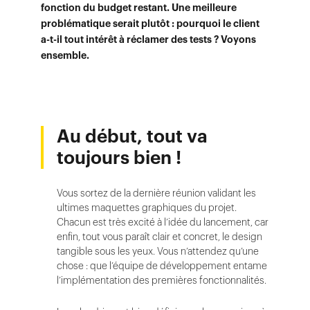
fonction du budget restant. Une meilleure
problématique serait plutôt : pourquoi le client
a-t-il tout intérêt à réclamer des tests ? Voyons
ensemble.
Au début, tout va
toujours bien !
Vous sortez de la dernière réunion validant les
ultimes maquettes graphiques du projet.
Chacun est très excité à l’idée du lancement, car
enfin, tout vous paraît clair et concret, le design
tangible sous les yeux. Vous n’attendez qu’une
chose : que l’équipe de développement entame
l’implémentation des premières fonctionnalités.