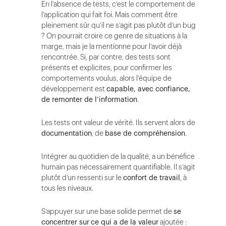
En l’absence de tests, c’est le comportement de
l’application qui fait foi. Mais comment être
pleinement sûr qu’il ne s’agit pas plutôt d’un bug
? On pourrait croire ce genre de situations à la
marge, mais je la mentionne pour l’avoir déjà
rencontrée. Si, par contre, des tests sont
présents et explicites, pour confirmer les
comportements voulus, alors l’équipe de
développement est
capable, avec confiance,
de remonter de l’information
.
Les tests ont valeur de vérité. Ils servent alors de
documentation
, de
base de compréhension
.
Intégrer au quotidien de la qualité, a un bénéfice
humain pas nécessairement quantifiable. Il s’agit
plutôt d’un ressenti sur le
confort de travail
, à
tous les niveaux.
S’appuyer sur une base solide permet de
se
concentrer sur
ce qui a de la valeur
ajoutée :