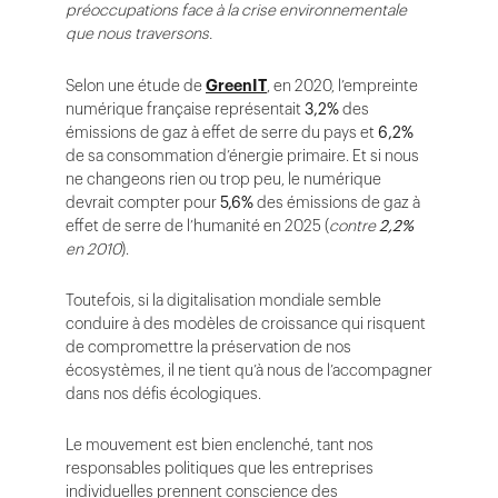
préoccupations face à la crise environnementale
que nous traversons.
Selon une étude de
GreenIT
, en 2020, l’empreinte
numérique française représentait
3,2%
des
émissions de gaz à effet de serre du pays et
6,2%
de sa consommation d’énergie primaire. Et si nous
ne changeons rien ou trop peu, le numérique
devrait compter pour
5,6%
des émissions de gaz à
effet de serre de l’humanité en 2025 (
contre
2,2%
en 2010
).
Toutefois, si la digitalisation mondiale semble
conduire à des modèles de croissance qui risquent
de compromettre la préservation de nos
écosystèmes, il ne tient qu’à nous de l’accompagner
dans nos défis écologiques.
Le mouvement est bien enclenché, tant nos
responsables politiques que les entreprises
individuelles prennent conscience des