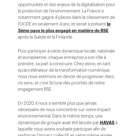
opportunités et des enjeux de la digitalisation pour
la protection de l’environnement. La France a
notamment gagné 4 places dans le classement de
l’OCDE en seulement 4 ans, et serait à présent
le
3ème pays le plus engagé en matière de RSE
après la Suède et la Finlande.
Pour participer à cette dynamique locale, nationale
et européenne, chaque entreprise a son rôle à
prendre, sa part à construire. Chez ekino, en tant
qu’accélérateur de la transformation numérique,
nous nous estimons en devoir de progresser dans
ce sens, et c’est là l’une des priorités de notre
engagement RSE.
En 2020, il nous a semblé plus que jamais
nécessaire de nous concentrer sur notre impact
environnemental. Dans le même temps, une
dynamique de groupe avait été lancée par
HAVAS
à
laquelle nous avons souhaité participer afin de
renforcer l’impact collectif, et cette même année,