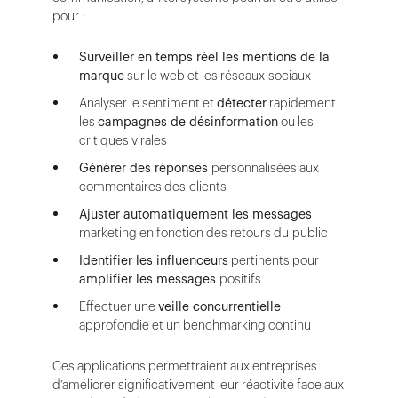
pour :
Surveiller en temps réel les mentions de la
marque
sur le web et les réseaux sociaux
Analyser le sentiment et
détecter
rapidement
les
campagnes de désinformation
ou les
critiques virales
Générer des réponses
personnalisées aux
commentaires des clients
Ajuster automatiquement les messages
marketing en fonction des retours du public
Identifier les influenceurs
pertinents pour
amplifier les messages
positifs
Effectuer une
veille concurrentielle
approfondie et un benchmarking continu
Ces applications permettraient aux entreprises
d’améliorer significativement leur réactivité face aux