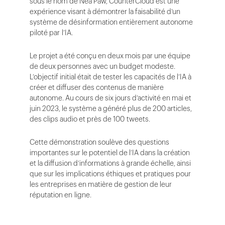
sous le nom de Nea Paw, CounterCloud est une
expérience visant à démontrer la faisabilité d’un
système de désinformation entièrement autonome
piloté par l’IA.
Le projet a été conçu en deux mois par une équipe
de deux personnes avec un budget modeste.
L’objectif initial était de tester les capacités de l’IA à
créer et diffuser des contenus de manière
autonome. Au cours de six jours d’activité en mai et
juin 2023, le système a généré plus de 200 articles,
des clips audio et près de 100 tweets.
Cette démonstration soulève des questions
importantes sur le potentiel de l’IA dans la création
et la diffusion d’informations à grande échelle, ainsi
que sur les implications éthiques et pratiques pour
les entreprises en matière de gestion de leur
réputation en ligne.