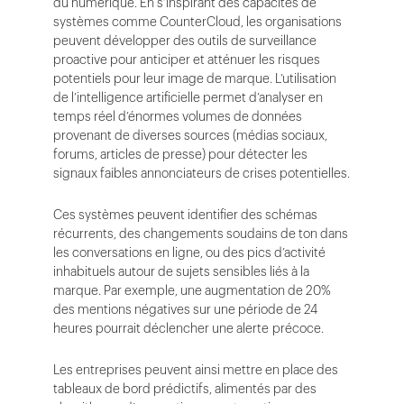
du numérique. En s’inspirant des capacités de
systèmes comme CounterCloud, les organisations
peuvent développer des outils de surveillance
proactive pour anticiper et atténuer les risques
potentiels pour leur image de marque. L’utilisation
de l’intelligence artificielle permet d’analyser en
temps réel d’énormes volumes de données
provenant de diverses sources (médias sociaux,
forums, articles de presse) pour détecter les
signaux faibles annonciateurs de crises potentielles.
Ces systèmes peuvent identifier des schémas
récurrents, des changements soudains de ton dans
les conversations en ligne, ou des pics d’activité
inhabituels autour de sujets sensibles liés à la
marque. Par exemple, une augmentation de 20%
des mentions négatives sur une période de 24
heures pourrait déclencher une alerte précoce.
Les entreprises peuvent ainsi mettre en place des
tableaux de bord prédictifs, alimentés par des