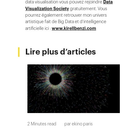
data visualisation vous pouvez rejoindre
Data
Visualization Society
gratuitement. Vous
pourrez également retrouver mon univers
artistique fait de Big Data et d’intelligence
artificielle ici :
www.kirellbenzi.com
Lire plus d’articles
2
Minutes read
par
ekino paris