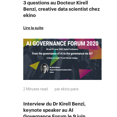
3 questions au Docteur Kirell
Benzi, creative data scientist chez
ekino
Lire la suite
2
Minutes read
par
ekino paris
Interview du Dr Kirell Benzi,
keynote speaker au AI
Governance Forum le 9 juin