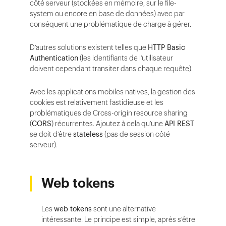
côté serveur (stockées en mémoire, sur le file-
system ou encore en base de données) avec par
conséquent une problématique de charge à gérer.
D’autres solutions existent telles que
HTTP Basic
Authentication
(les identifiants de l’utilisateur
doivent cependant transiter dans chaque requête).
Avec les applications mobiles natives, la gestion des
cookies est relativement fastidieuse et les
problématiques de Cross-origin resource sharing
(
CORS
) récurrentes. Ajoutez à cela qu’une
API REST
se doit d’être
stateless
(pas de session côté
serveur).
Web tokens
Les
web tokens
sont une alternative
intéressante. Le principe est simple, après s’être