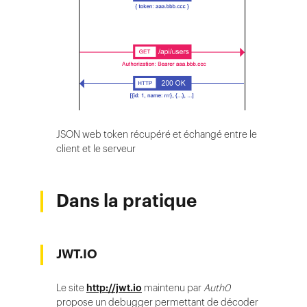
JSON web token récupéré et échangé entre le
client et le serveur
Dans la pratique
JWT.IO
Le site
http://jwt.io
maintenu par
Auth0
propose un debugger permettant de décoder