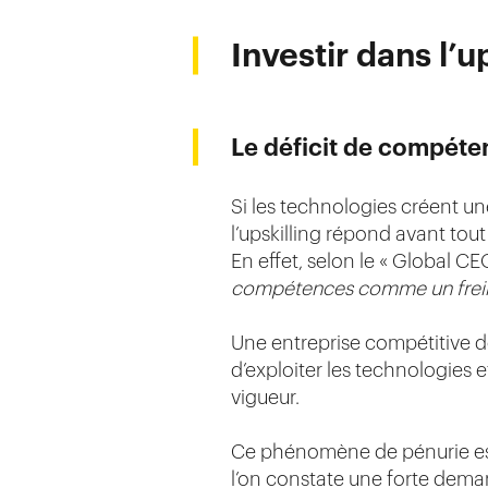
Investir dans l’u
Le déficit de compét
Si les technologies créent un
l’upskilling répond avant tou
En effet, selon le « Global C
compétences comme un frein 
Une entreprise compétitive d
d’exploiter les technologies 
vigueur.
Ce phénomène de pénurie est 
l’on constate une forte dema