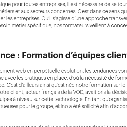
unique pour toutes entreprises, il est nécessaire de se to
tiers et aux secteurs concernés. C’est dans ce sens q
les entreprises. Qu’il s’agisse d’une approche transver
besoin métier spécifique, nos formateurs veillent à conc
nce : Formation d’équipes clien
ent web en perpétuelle évolution, les tendances vont 
 avec les pratiques en place, d’où la nécessité de former
. C’est d’ailleurs ainsi qu’est née notre formation sur
tre client, acteur français de la VOD, avait pris la décis
uipes à niveau sur cette technologie. En tant qu’organ
uctueuses pour le groupe, ekino a été sollicité afin d’ac