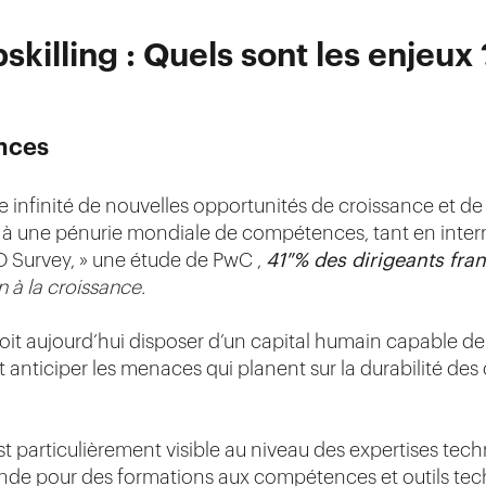
pskilling : Quels sont les enjeux 
ences
e infinité de nouvelles opportunités de croissance et de
t à une pénurie mondiale de compétences, tant en intern
EO Survey, » une étude de PwC ,
41 % des dirigeants fra
à la croissance.
oit aujourd’hui disposer d’un capital humain capable de
et anticiper les menaces qui planent sur la durabilité de
particulièrement visible au niveau des expertises tech
nde pour des formations aux compétences et outils tec