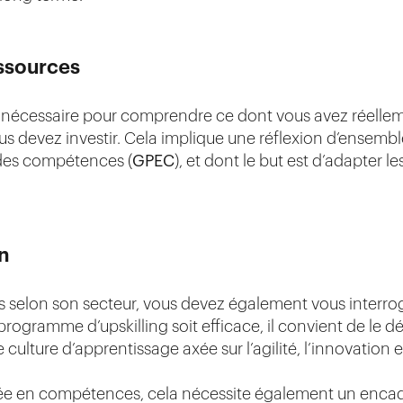
ssources
nécessaire pour comprendre ce dont vous avez réelleme
s devez investir. Cela implique une réflexion d’ensembl
t des compétences (
GPEC
), et dont le but est d’adapter 
on
 selon son secteur, vous devez également vous interro
ogramme d’upskilling soit efficace, il convient de le d
 culture d’apprentissage axée sur l’agilité, l’innovation et
tée en compétences, cela nécessite également un encad