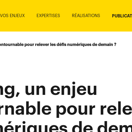
VOS ENJEUX
EXPERTISES
RÉALISATIONS
PUBLICA
contournable pour relever les défis numériques de demain ?
ing, un enjeu
nable pour rele
mériques de dem