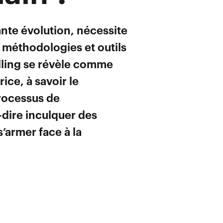
nte évolution, nécessite
méthodologies et outils
illing se révèle comme
ice, à savoir le
rocessus de
dire inculquer des
’armer face à la