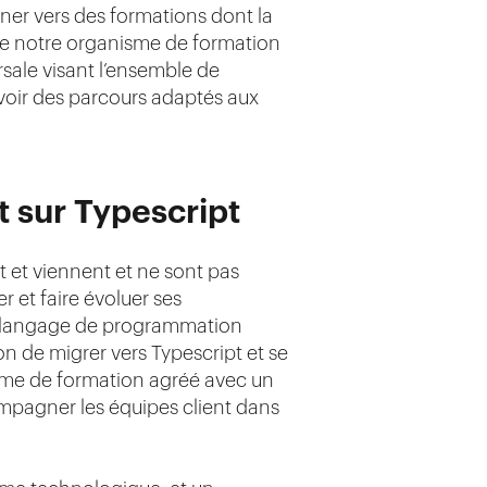
urner vers des formations dont la
ue notre organisme de formation
sale visant l’ensemble de
evoir des parcours adaptés aux
t sur Typescript
et viennent et ne sont pas
 et faire évoluer ses
 le langage de programmation
ion de migrer vers Typescript et se
isme de formation agréé avec un
compagner les équipes client dans