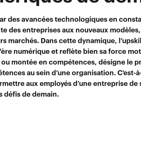
 par des avancées technologiques en consta
e des entreprises aux nouveaux modèles, 
urs marchés. Dans cette dynamique, l’upsk
ère numérique et reflète bien sa force motr
, ou montée en compétences, désigne le p
nces au sein d’une organisation. C’est-à-
mettre aux employés d’une entreprise de s
s défis de demain.