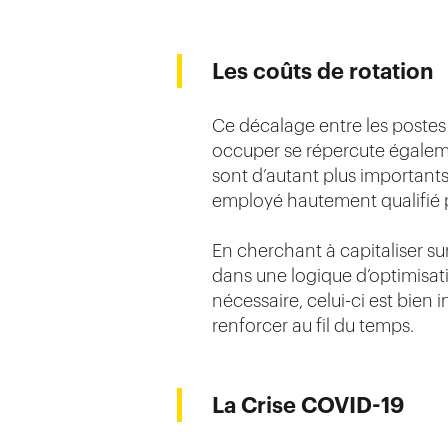
Les coûts de rotation
Ce décalage entre les postes
occuper se répercute égalemen
sont d’autant plus important
employé hautement qualifié p
En cherchant à capitaliser sur
dans une logique d’optimisati
nécessaire, celui-ci est bien 
renforcer au fil du temps.
La Crise COVID-19