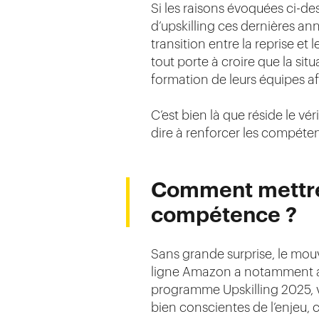
Si les raisons évoquées ci-d
d’upskilling ces dernières an
transition entre la reprise et
tout porte à croire que la sit
formation de leurs équipes afin
C’est bien là que réside le vé
dire à renforcer les compét
Comment mettre
compétence ?
Sans grande surprise, le mo
ligne Amazon a notamment a
programme Upskilling 2025, v
bien conscientes de l’enjeu, c