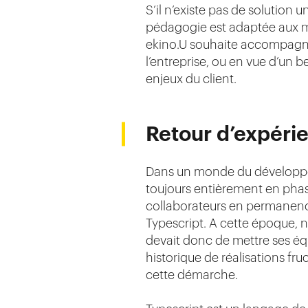
S’il n’existe pas de solution 
pédagogie est adaptée aux mé
ekino.U souhaite accompagner 
l’entreprise, ou en vue d’un 
enjeux du client.
Retour d’expérie
Dans un monde du développem
toujours entièrement en phase
collaborateurs en permanence
Typescript. A cette époque, no
devait donc de mettre ses éq
historique de réalisations fr
cette démarche.