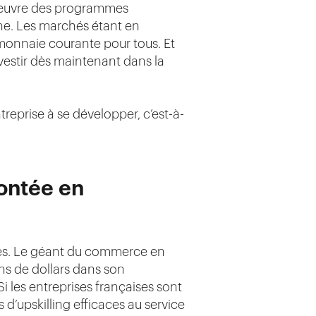
n œuvre des programmes
ène. Les marchés étant en
is monnaie courante pour tous. Et
nvestir dès maintenant dans la
treprise à se développer, c’est-à-
ontée en
ses. Le géant du commerce en
s de dollars dans son
 les entreprises françaises sont
 d’upskilling efficaces au service