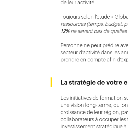
de leur activité.
Toujours selon l’étude « Glo
ressources (temps, budget, p
12%
ne savent pas de quelles
Personne ne peut prédire avec
secteur d’activité dans les a
prendre en compte afin d’exp
La stratégie de votre 
Les initiatives de formation
une vision long-terme, qui o
croissance de leur région, pa
collaborateurs à occuper les f
investissement stratégique à