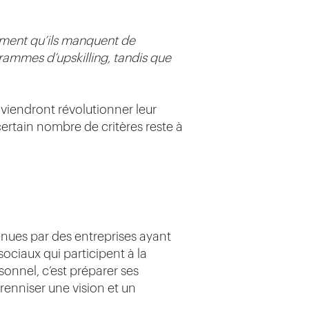
timent qu’ils manquent de
ammes d’upskilling, tandis que
 viendront révolutionner leur
certain nombre de critères reste à
nues par des entreprises ayant
ociaux qui participent à la
onnel, c’est préparer ses
érenniser une vision et un