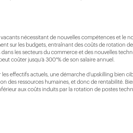
 vacants nécessitant de nouvelles compétences et le nom
t sur les budgets, entraînant des coûts de rotation de p
s dans les secteurs du commerce et des nouvelles tech
eut coûter jusqu’à 300 % de son salaire annuel.
 les effectifs actuels, une démarche d’upskilling bien ci
on des ressources humaines, et donc de rentabilité. Bien
inférieur aux coûts induits par la rotation de postes techn