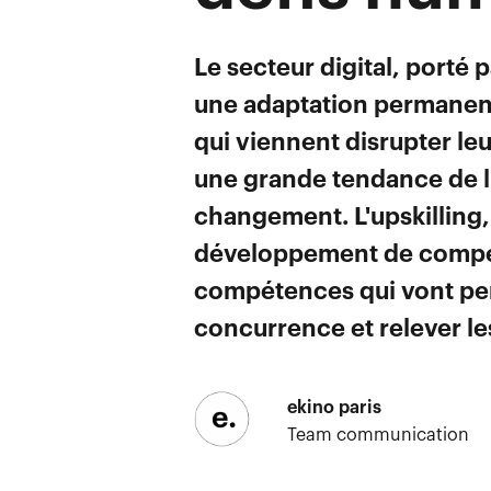
Le secteur digital, porté
une adaptation permanent
qui viennent disrupter le
une grande tendance de l'
changement. L'upskilling
développement de compéte
compétences qui vont per
concurrence et relever le
ekino paris
Team communication