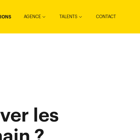
AGENCE
TALENTS
CONTACT
TIONS
ver les
ain ?