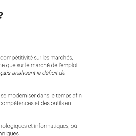
?
 compétitivité sur les marchés,
e que sur le marché de l’emploi.
nçais
analysent le déficit de
 se moderniser dans le temps afin
s compétences et des outils en
nologiques et informatiques, où
hniques.