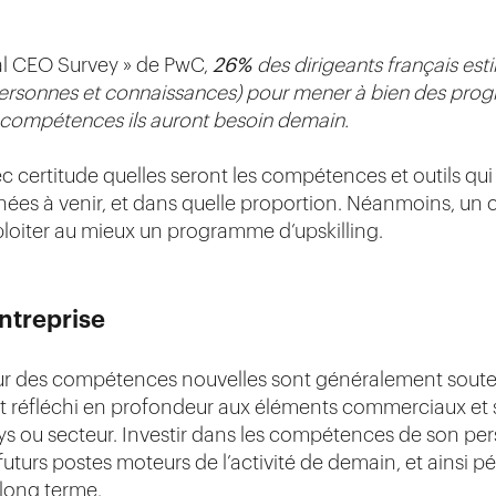
bal CEO Survey » de PwC,
26%
des dirigeants français es
ersonnes et connaissances) pour mener à bien des progr
 compétences ils auront besoin demain.
 certitude quelles seront les compétences et outils qui
nnées à venir, et dans quelle proportion. Néanmoins, un 
loiter au mieux un programme d’upskilling.
entreprise
 sur des compétences nouvelles sont généralement soute
nt réfléchi en profondeur aux éléments commerciaux et s
ys ou secteur. Investir dans les compétences de son pers
uturs postes moteurs de l’activité de demain, et ainsi p
 long terme.