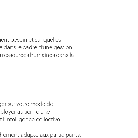
nt besoin et sur quelles
e dans le cadre d’une gestion
les ressources humaines dans la
ger sur votre mode de
éployer au sein d’une
 l’intelligence collective.
rement adapté aux participants.