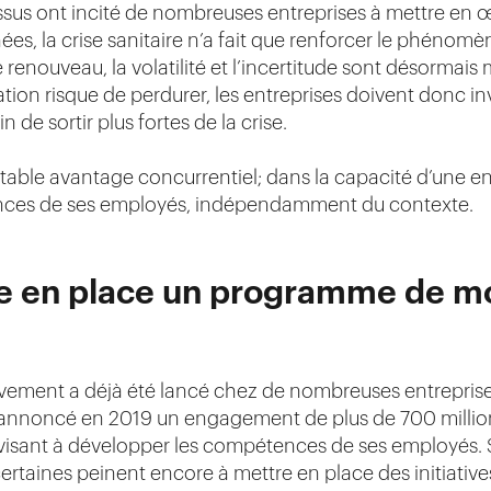
essus ont incité de nombreuses entreprises à mettre e
nées, la crise sanitaire n’a fait que renforcer le phénom
 le renouveau, la volatilité et l’incertitude sont désorma
uation risque de perdurer, les entreprises doivent donc i
 de sortir plus fortes de la crise.
ritable avantage concurrentiel; dans la capacité d’une en
ences de ses employés, indépendamment du contexte.
 en place un programme de m
uvement a déjà été lancé chez de nombreuses entrepri
nnoncé en 2019 un engagement de plus de 700 million
isant à développer les compétences de ses employés. Si
ertaines peinent encore à mettre en place des initiatives