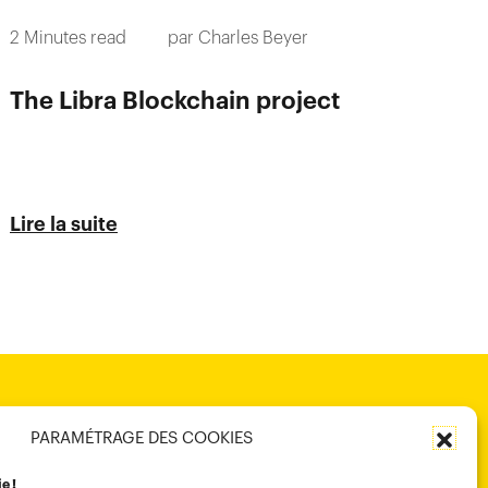
2
Minutes read
par
Charles Beyer
The Libra Blockchain project
Lire la suite
PARAMÉTRAGE DES COOKIES
ie !