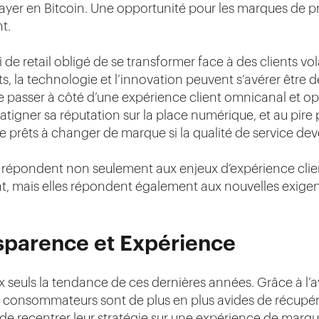
 payer en Bitcoin. Une opportunité pour les marques de 
t.
e retail obligé de se transformer face à des clients vol
 la technologie et l’innovation peuvent s’avérer être d
e passer à côté d’une expérience client omnicanal et opt
ratigner sa réputation sur la place numérique, et au pire
prêts à changer de marque si la qualité de service deve
 répondent non seulement aux enjeux d’expérience clien
ent, mais elles répondent également aux nouvelles exi
sparence et Expérience
x seuls la tendance de ces dernières années. Grâce à l’
es consommateurs sont de plus en plus avides de récupér
n de recentrer leur stratégie sur une expérience de marq