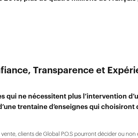
nfiance, Transparence et Expér
s qui ne nécessitent plus l’intervention d’u
une trentaine d’enseignes qui choisiront d’
 vente, clients de Global P.O.S pourront décider ou non d