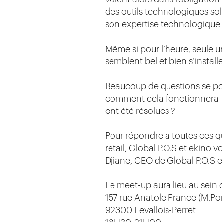
des outils technologiques soli
son expertise technologique
Même si pour l’heure, seule u
semblent bel et bien s’instal
Beaucoup de questions se pos
comment cela fonctionnera-t-i
ont été résolues ?
Pour répondre à toutes ces qu
retail, Global P.O.S et ekino
Djiane, CEO de Global P.O.S e
Le meet-up aura lieu au sein 
157 rue Anatole France (M.Pon
92300 Levallois-Perret