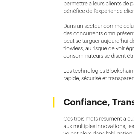
permettre à leurs clients de
bénéfice de l’expérience clien
Dans un secteur comme celui d
des concurrents omniprésents,
peut se targuer aujourd’hui d
flowless, au risque de voir ég
consommateurs se disent être 
Les technologies Blockchain
rapide, sécurisé et transpar
Confiance, Tran
Ces trois mots résument à eu
aux multiples innovations, l
voient alors dans l’obligatio