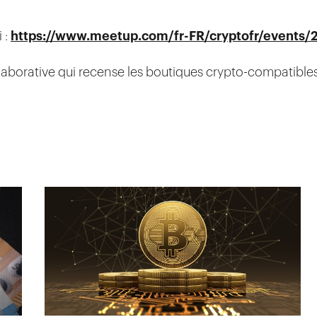
i :
https://www.meetup.com/fr-FR/cryptofr/events
laborative qui recense les boutiques crypto-compatible