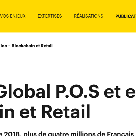
VOS ENJEUX
EXPERTISES
RÉALISATIONS
PUBLICA
kino – Blockchain et Retail
lobal P.O.S et e
n et Retail
 2018, plus de quatre millions de Français