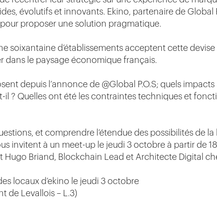
des, évolutifs et innovants. Ekino, partenaire de Global 
 pour proposer une solution pragmatique.
ne soixantaine d’établissements acceptent cette devise a
ler dans le paysage économique français.
ent depuis l’annonce de @Global P.O.S; quels impacts po
l ? Quelles ont été les contraintes techniques et fonct
estions, et comprendre l’étendue des possibilités de la
 vous invitent à un meet-up le jeudi 3 octobre à partir d
t Hugo Briand, Blockchain Lead et Architecte Digital ch
des locaux d’ekino le jeudi 3 octobre
t de Levallois – L.3)