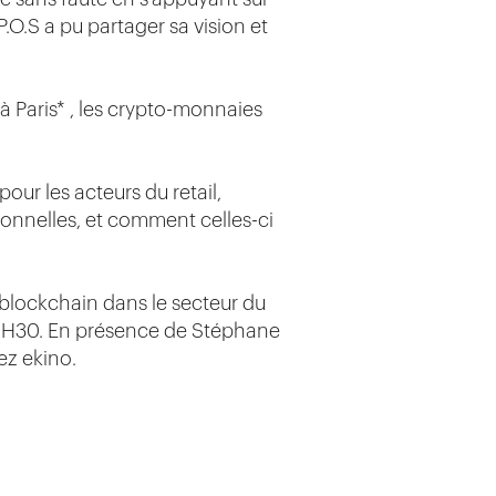
P.O.S a pu partager sa vision et
̀ Paris* , les crypto-monnaies
ur les acteurs du retail,
ionnelles, et comment celles-ci
 blockchain dans le secteur du
e 18H30. En présence de Stéphane
ez ekino.