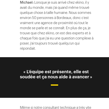
Michael:
Lorsque je suis arrivé chez ekino, il y
avait du monde, mais j’ai quand même trouvé
quelque chose à taille humaine. Nous sommes
environ 50 personnes à Bordeaux, donc c’est
vraiment une agence de proximité où tout le
monde se parle et se connaît. En plus de ça, je
trouve que chez ekino, on est des experts et à
chaque fois que j’ai eu une question complexe à
poser, j’ai toujours trouvé quelqu’un qui
répondait.
« L’équipe est présente, elle est
soudée et ça nous aide à avancer »
Même si notre consultant technique a très vite