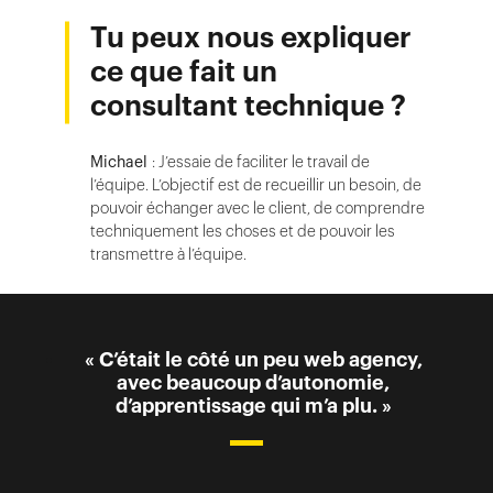
Tu peux nous expliquer
ce que fait un
consultant technique ?
Michael
: J’essaie de faciliter le travail de
l’équipe. L’objectif est de recueillir un besoin, de
pouvoir échanger avec le client, de comprendre
techniquement les choses et de pouvoir les
transmettre à l’équipe.
« C’était le côté un peu web agency,
avec beaucoup d’autonomie,
d’apprentissage qui m’a plu. »