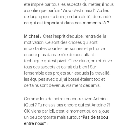
été inspiré par tous les aspects du métier, il nous
a confié que parfois “Wow c’est chaud”. Au lieu
de lui proposer à boire, on lui a plutôt demandé
ce qui est important dans ces moments-là ?
Michael
: C’est l’esprit d’équipe, l’entraide, la
motivation. Ce sont des choses qui sont
importantes pour les personnes et je trouve
encore plus dans le rôle de consultant
technique qui est pivot. Chez ekino, on retrouve
tous ces aspects et ça fait du bien ! Sur
l’ensemble des projets sur lesquels j’ai travaillé,
les équipes avec qui j’ai bossé étaient top et
certains sont devenus vraiment des amis.
Comme lors de notre rencontre avec Antoine
(Quoi ? Tu ne sais pas encore qui est Antoine ?!
OK, viens par ici), c’est le moment où on la joue
un peu corporate mais surtout
“Pas de tabou
entre nous”
: