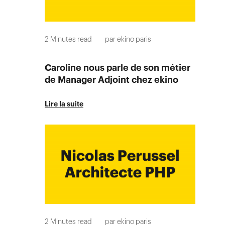
2
Minutes read
par
ekino paris
Caroline nous parle de son métier
de Manager Adjoint chez ekino
Lire la suite
2
Minutes read
par
ekino paris