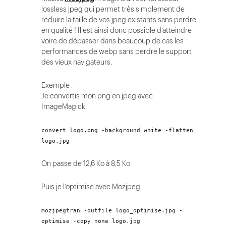
lossless jpeg qui permet très simplement de
réduire la taille de vos jpeg existants sans perdre
en qualité ! Il est ainsi donc possible d’atteindre
voire de dépasser dans beaucoup de cas les
performances de webp sans perdre le support
des vieux navigateurs.
Exemple :
Je convertis mon png en jpeg avec
ImageMagick
convert logo.png -background white -flatten
logo.jpg
On passe de 12,6 Ko à 8,5 Ko.
Puis je l’optimise avec Mozjpeg
mozjpegtran -outfile logo_optimise.jpg -
optimise -copy none logo.jpg