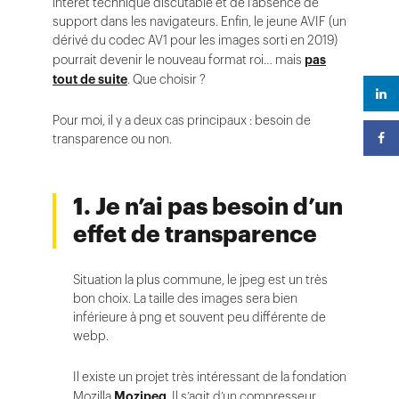
intérêt technique discutable et de l’absence de
support dans les navigateurs. Enfin, le jeune AVIF (un
dérivé du codec AV1 pour les images sorti en 2019)
pourrait devenir le nouveau format roi… mais
pas
tout de suite
. Que choisir ?
Pour moi, il y a deux cas principaux : besoin de
transparence ou non.
1. Je n’ai pas besoin d’un
effet de transparence
Situation la plus commune, le jpeg est un très
bon choix. La taille des images sera bien
inférieure à png et souvent peu différente de
webp.
Il existe un projet très intéressant de la fondation
Mozilla
Mozjpeg
. Il s’agit d’un compresseur