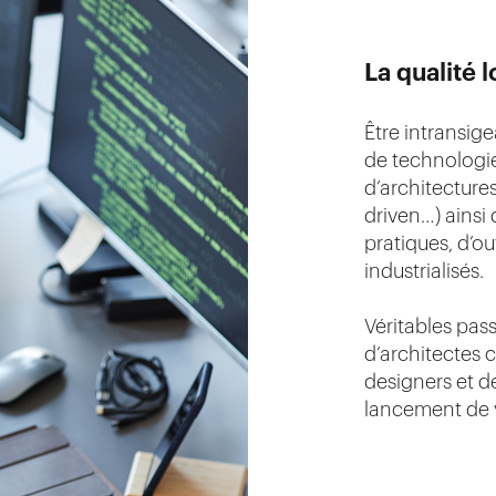
La qualité 
Être intransige
de technologie
d’architectures 
driven…) ainsi
pratiques, d’o
industrialisés.
Véritables pas
d’architectes 
designers et 
lancement de v