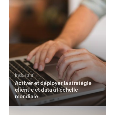
Industrie
Activer et déployer la stratégie
client·e et data à l'échelle
mondiale