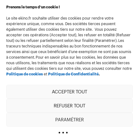
Conditions générales d’utilisation
Prenons le temps d’un cookie !
Politique de confidentialité
Le site ekino.fr souhaite utiliser des cookies pour rendre votre
expérience unique, comme vous. Des sociétés tierces peuvent
Politique cookies
également utiliser des cookies tiers sur notre site. Vous pouvez
accepter ces opérations (Accepter tout), les refuser en totalité (Refuser
Gestion des cookies
tout) ou les refuser partiellement selon leur finalité (Paramétrer). Les
Index égalité
traceurs techniques indispensables au bon fonctionnement de nos
services ainsi que ceux bénéficiant d’une exemption ne sont pas soumis
à consentement. Pour en savoir plus sur les cookies, les données que
nous utilisons, les traitements que nous réalisons et les sociétés tierces
qui utilisent des cookies tiers sur notre site, vous pouvez consulter notre
Politique de cookies
et
Politique de Confidentialité
.
ACCEPTER TOUT
Membre de
REFUSER TOUT
PARAMÉTRER