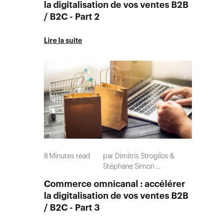
la digitalisation de vos ventes B2B
/ B2C - Part 2
Lire la suite
8
Minutes read
par
Dimitris Strogilos
Stéphane Simon
...
Commerce omnicanal : accélérer
la digitalisation de vos ventes B2B
/ B2C - Part 3