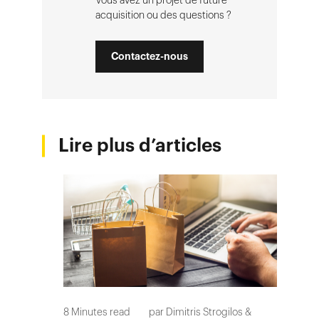
Vous avez un projet de future
acquisition ou des questions ?
Contactez-nous
Lire plus d’articles
8
Minutes read
par
Dimitris Strogilos