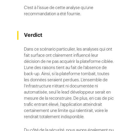
C’est à l’issue de cette analyse qu’une
recommandation a été fournie.
Verdict
Dans ce scénario particulier, les analyses qui ont
fait surface ont clairement influencé leur
décision de ne pas acquérir la plateforme ciblée.
L’une des raisons tient au fait de l’absence de
back-up. Ainsi, si la plateforme tombait, toutes
les données seraient perdues. L’ensemble de
l’infrastructure n’étant ni documentée ni
automatisée, seul le lead développeur serait en
mesure de la reconstruire. De plus, en cas de pic
trafic entrant élevé, l’application atteindrait
certainement une limite qui ralentirait, voire le
rendrait totalement indisponible.
Du côté de la sécurité, nous avons également pu