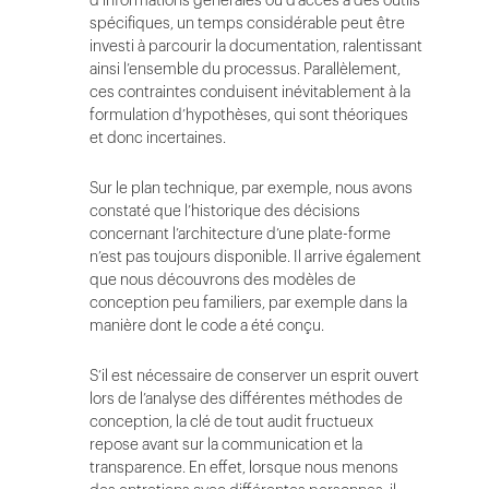
d’informations générales ou d’accès à des outils
spécifiques, un temps considérable peut être
investi à parcourir la documentation, ralentissant
ainsi l’ensemble du processus. Parallèlement,
ces contraintes conduisent inévitablement à la
formulation d’hypothèses, qui sont théoriques
et donc incertaines.
Sur le plan technique, par exemple, nous avons
constaté que l’historique des décisions
concernant l’architecture d’une plate-forme
n’est pas toujours disponible. Il arrive également
que nous découvrons des modèles de
conception peu familiers, par exemple dans la
manière dont le code a été conçu.
S’il est nécessaire de conserver un esprit ouvert
lors de l’analyse des différentes méthodes de
conception, la clé de tout audit fructueux
repose avant sur la communication et la
transparence. En effet, lorsque nous menons