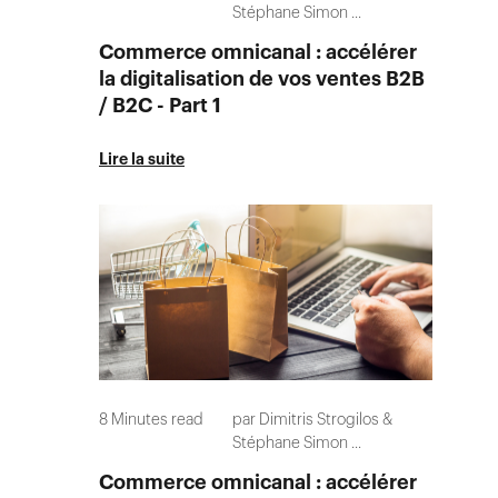
Stéphane Simon
...
Commerce omnicanal : accélérer
la digitalisation de vos ventes B2B
/ B2C - Part 1
Lire la suite
8
Minutes read
par
Dimitris Strogilos
Stéphane Simon
...
Commerce omnicanal : accélérer