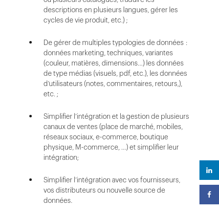
descriptions en plusieurs langues, gérer les
cycles de vie produit, etc.) ;
De gérer de multiples typologies de données :
données marketing, techniques, variantes
(couleur, matières, dimensions…) les données
de type médias (visuels, pdf, etc.), les données
d’utilisateurs (notes, commentaires, retours,),
etc. ;
Simplifier l’intégration et la gestion de plusieurs
canaux de ventes (place de marché, mobiles,
réseaux sociaux, e-commerce, boutique
physique, M-commerce, …) et simplifier leur
intégration;
Simplifier l’intégration avec vos fournisseurs,
vos distributeurs ou nouvelle source de
données.