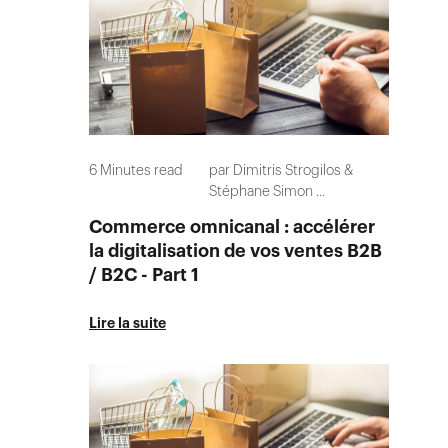
6
Minutes read
par
Dimitris Strogilos
Stéphane Simon
...
Commerce omnicanal : accélérer
la digitalisation de vos ventes B2B
/ B2C - Part 1
Lire la suite