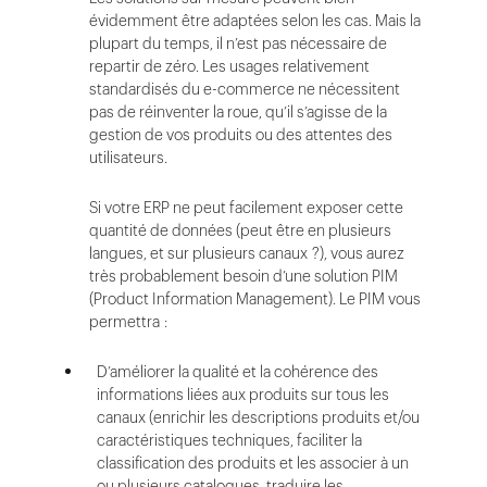
évidemment être adaptées selon les cas. Mais la
plupart du temps, il n’est pas nécessaire de
repartir de zéro. Les usages relativement
standardisés du e-commerce ne nécessitent
pas de réinventer la roue, qu’il s’agisse de la
gestion de vos produits ou des attentes des
utilisateurs.
Si votre ERP ne peut facilement exposer cette
quantité de données (peut être en plusieurs
langues, et sur plusieurs canaux ?), vous aurez
très probablement besoin d’une solution PIM
(Product Information Management). Le PIM vous
permettra :
D’améliorer la qualité et la cohérence des
informations liées aux produits sur tous les
canaux (enrichir les descriptions produits et/ou
caractéristiques techniques, faciliter la
classification des produits et les associer à un
ou plusieurs catalogues, traduire les