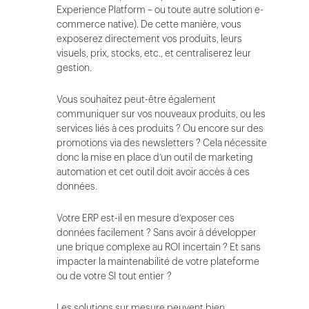
Experience Platform – ou toute autre solution e-
commerce native). De cette manière, vous
exposerez directement vos produits, leurs
visuels, prix, stocks, etc., et centraliserez leur
gestion.
Vous souhaitez peut-être également
communiquer sur vos nouveaux produits, ou les
services liés à ces produits ? Ou encore sur des
promotions via des newsletters ? Cela nécessite
donc la mise en place d’un outil de marketing
automation et cet outil doit avoir accès à ces
données.
Votre ERP est-il en mesure d’exposer ces
données facilement ? Sans avoir à développer
une brique complexe au ROI incertain ? Et sans
impacter la maintenabilité de votre plateforme
ou de votre SI tout entier ?
Les solutions sur mesure peuvent bien