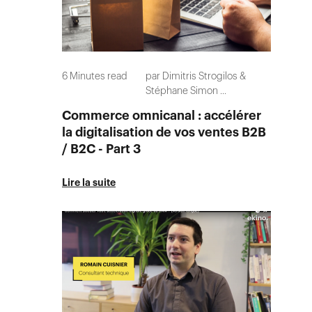
6
Minutes read
par
Dimitris Strogilos
Stéphane Simon
...
Commerce omnicanal : accélérer
la digitalisation de vos ventes B2B
/ B2C - Part 3
Lire la suite