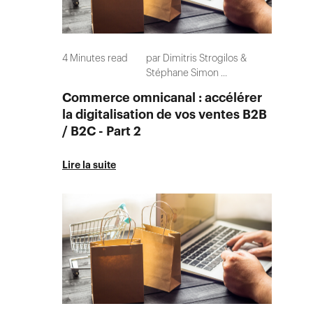
4
Minutes read
par
Dimitris Strogilos
Stéphane Simon
...
Commerce omnicanal : accélérer
la digitalisation de vos ventes B2B
/ B2C - Part 2
Lire la suite