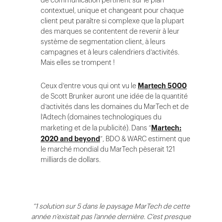
de communication pertinent sur le plan
contextuel, unique et changeant pour chaque
client peut paraître si complexe que la plupart
des marques se contentent de revenir à leur
système de segmentation client, à leurs
campagnes et à leurs calendriers d’activités.
Mais elles se trompent !
Ceux d’entre vous qui ont vu le
Martech 5000
de Scott Brunker auront une idée de la quantité
d’activités dans les domaines du MarTech et de
l’Adtech (domaines technologiques du
marketing et de la publicité). Dans “
Martech:
2020 and beyond
”, BDO & WARC estiment que
le marché mondial du MarTech pèserait 121
milliards de dollars.
“1 solution sur 5 dans le paysage MarTech de cette
année n’existait pas l’année dernière. C’est presque