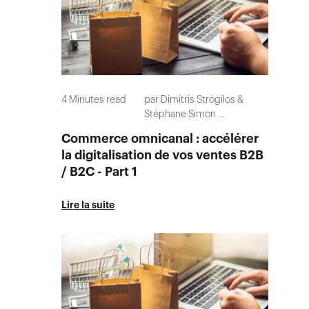
4
Minutes read
par
Dimitris Strogilos
Stéphane Simon
...
Commerce omnicanal : accélérer
la digitalisation de vos ventes B2B
/ B2C - Part 1
Lire la suite