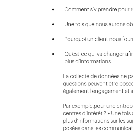
Comment s’y prendre pour rec
Une fois que nous aurons obt
Pourquoi un client nous fourn
Qu’est-ce qui va changer afi
plus d’informations.
La collecte de données ne pa
questions peuvent être posée
également l’engagement et sig
Par exemple,pour une entrepri
centres d’intérêt ? » Une foi
plus d’informations sur les suje
posées dans les communication