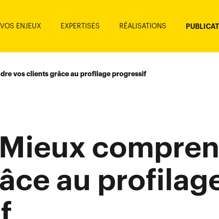
VOS ENJEUX
EXPERTISES
RÉALISATIONS
PUBLICA
re vos clients grâce au profilage progressif
- Mieux compre
râce au profilag
f