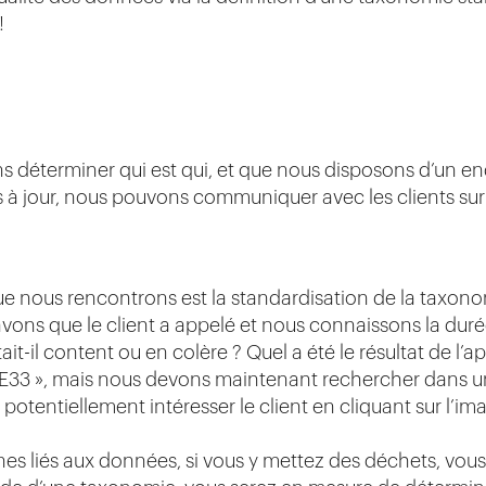
!
déterminer qui est qui, et que nous disposons d’un endr
es à jour, nous pouvons communiquer avec les clients su
ue nous rencontrons est la standardisation de la taxonomi
ons que le client a appelé et nous connaissons la durée 
tait-il content ou en colère ? Quel a été le résultat de l’
33 », mais nous devons maintenant rechercher dans un
 potentiellement intéresser le client en cliquant sur l’
 liés aux données, si vous y mettez des déchets, vous 