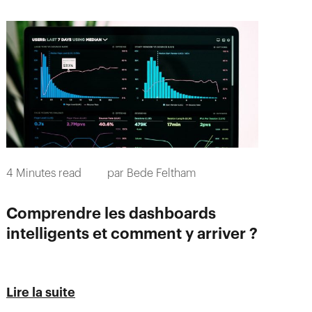
4
Minutes read
par
Bede Feltham
Comprendre les dashboards
intelligents et comment y arriver ?
Lire la suite