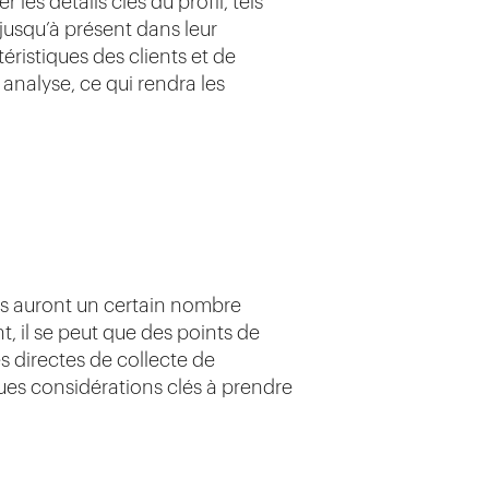
es détails clés du profil, tels
s jusqu’à présent dans leur
éristiques des clients et de
analyse, ce qui rendra les
nts auront un certain nombre
, il se peut que des points de
 directes de collecte de
ues considérations clés à prendre