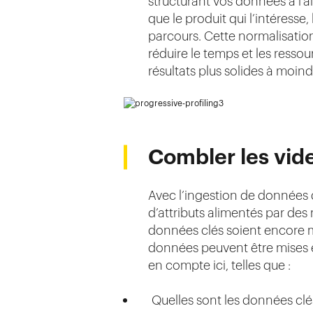
structurant vos données à l’a
que le produit qui l’intéresse,
parcours. Cette normalisation
réduire le temps et les ress
résultats plus solides à moind
Combler les vid
Avec l’ingestion de données d
d’attributs alimentés par de
données clés soient encore m
données peuvent être mises e
en compte ici, telles que :
Quelles sont les données cl