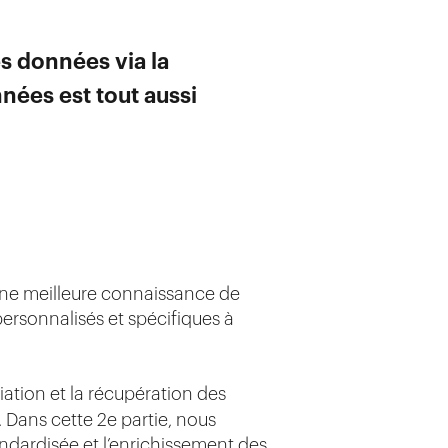
es données via la
nées est tout aussi
. Une meilleure connaissance de
personnalisés et spécifiques à
liation et la récupération des
 Dans cette 2e partie, nous
andardisée et l’enrichissement des