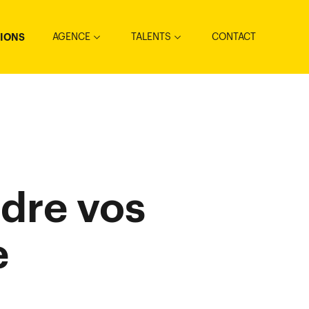
AGENCE
TALENTS
CONTACT
TIONS
ndre vos
e