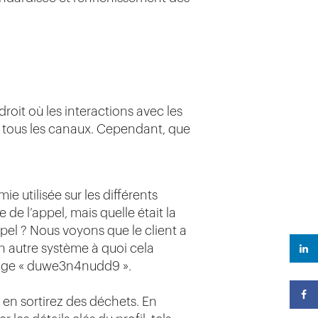
oit où les interactions avec les
r tous les canaux. Cependant, que
e utilisée sur les différents
de l’appel, mais quelle était la
appel ? Nous voyons que le client a
 autre système à quoi cela
image « duwe3n4nudd9 ».
en sortirez des déchets. En