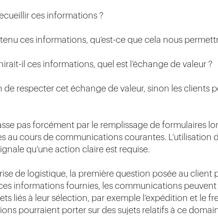
ueillir ces informations ?
enu ces informations, qu’est-ce que cela nous permettra
irait-il ces informations, quel est l’échange de valeur ?
n de respecter cet échange de valeur, sinon les clients 
sse pas forcément par le remplissage de formulaires lon
s au cours de communications courantes. L’utilisation 
nale qu’une action claire est requise.
se de logistique, la première question posée au client p
s ces informations fournies, les communications peuvent 
ts liés à leur sélection, par exemple l’expédition et le fre
s pourraient porter sur des sujets relatifs à ce domain