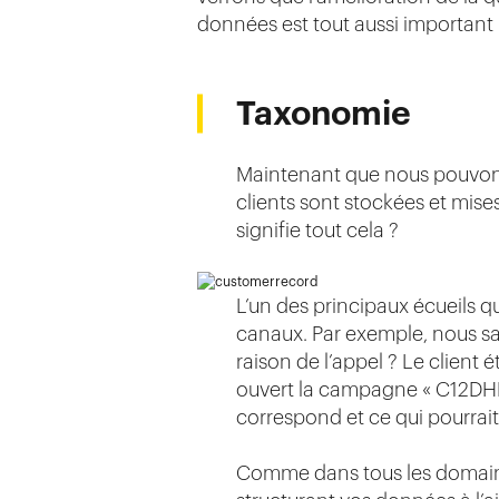
données est tout aussi important 
Taxonomie
Maintenant que nous pouvons 
clients sont stockées et mis
signifie tout cela ?
L’un des principaux écueils q
canaux. Par exemple, nous sav
raison de l’appel ? Le client é
ouvert la campagne « C12DHE
correspond et ce qui pourrait
Comme dans tous les domaines