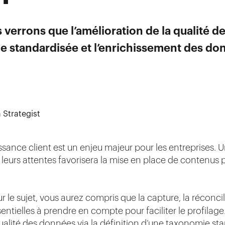
 verrons que l’amélioration de la qualité d
e standardisée et l’enrichissement des don
 Strategist
aissance client est un enjeu majeur pour les entreprises
 leurs attentes favorisera la mise en place de contenus 
r le sujet, vous aurez compris que la capture, la réconci
tielles à prendre en compte pour faciliter le profilage.
qualité des données via la définition d’une taxonomie st