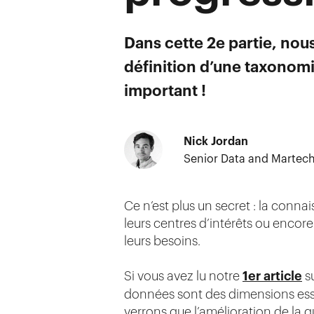
Dans cette 2e partie, nous
définition d’une taxonomi
important !
Nick Jordan
Senior Data and Martech
Ce n’est plus un secret : la conn
leurs centres d’intérêts ou encore
leurs besoins.
Si vous avez lu notre
1er article
su
données sont des dimensions essen
verrons que l’amélioration de la 