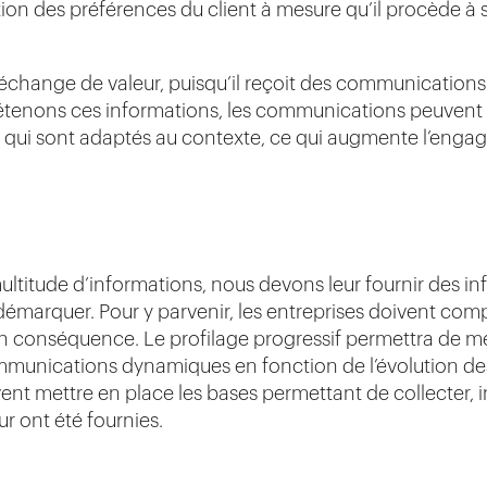
on des préférences du client à mesure qu’il procède à s
n échange de valeur, puisqu’il reçoit des communications 
étenons ces informations, les communications peuvent
s qui sont adaptés au contexte, ce qui augmente l’enga
ultitude d’informations, nous devons leur fournir des in
émarquer. Pour y parvenir, les entreprises doivent compr
 en conséquence. Le profilage progressif permettra de m
communications dynamiques en fonction de l’évolution des
vent mettre en place les bases permettant de collecter, i
ur ont été fournies.