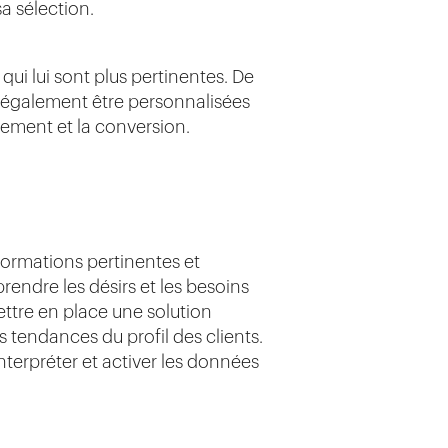
a sélection.
qui lui sont plus pertinentes. De
 également être personnalisées
gement et la conversion.
formations pertinentes et
endre les désirs et les besoins
ettre en place une solution
 tendances du profil des clients.
nterpréter et activer les données