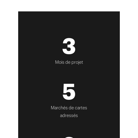
3
Mois de projet
5
Marchés de cartes
adressés