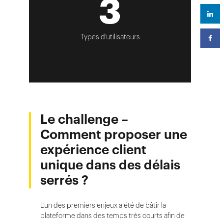
3
Types d’utilisateurs
Le challenge –
Comment proposer une
expérience client
unique dans des délais
serrés ?
L’un des premiers enjeux a été de bâtir la
plateforme dans des temps très courts afin de