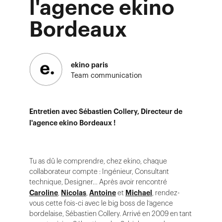
l'agence ekino
Bordeaux
ekino paris
Team communication
Entretien avec Sébastien Collery, Directeur de
l'agence ekino Bordeaux !
Tu as dû le comprendre, chez ekino, chaque
collaborateur compte : Ingénieur, Consultant
technique, Designer… Après avoir rencontré
Caroline
,
Nicolas
,
Antoine
et
Michael
, rendez-
vous cette fois-ci avec le big boss de l’agence
bordelaise, Sébastien Collery. Arrivé en 2009 en tant