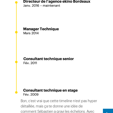
Bon, c’est vrai que cette timeline n’est pas hyper
détaillée, mais ça te donne une idée de
comment Sébastien a gravi les échelons. Avec