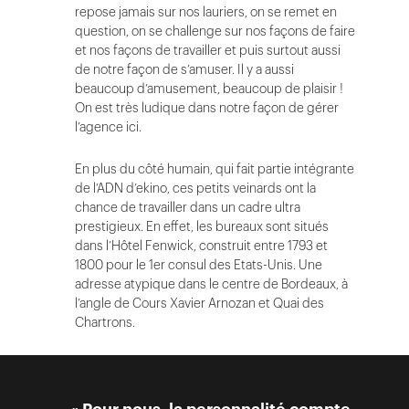
repose jamais sur nos lauriers, on se remet en
question, on se challenge sur nos façons de faire
et nos façons de travailler et puis surtout aussi
de notre façon de s’amuser. Il y a aussi
beaucoup d’amusement, beaucoup de plaisir !
On est très ludique dans notre façon de gérer
l’agence ici.
En plus du côté humain, qui fait partie intégrante
de l’ADN d’ekino, ces petits veinards ont la
chance de travailler dans un cadre ultra
prestigieux. En effet, les bureaux sont situés
dans l’Hôtel Fenwick, construit entre 1793 et
1800 pour le 1er consul des Etats-Unis. Une
adresse atypique dans le centre de Bordeaux, à
l’angle de Cours Xavier Arnozan et Quai des
Chartrons.