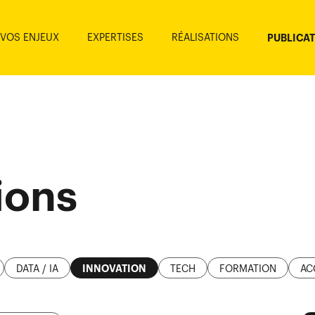
VOS ENJEUX
EXPERTISES
RÉALISATIONS
PUBLICA
ions
DATA / IA
INNOVATION
TECH
FORMATION
AC