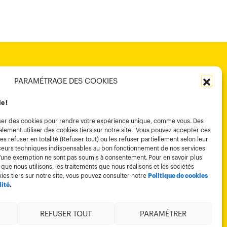
PARAMÉTRAGE DES COOKIES
ie !
tiliser des cookies pour rendre votre expérience unique, comme vous. Des
lement utiliser des cookies tiers sur notre site. Vous pouvez accepter ces
es refuser en totalité (Refuser tout) ou les refuser partiellement selon leur
traceurs techniques indispensables au bon fonctionnement de nos services
d’une exemption ne sont pas soumis à consentement. Pour en savoir plus
 que nous utilisons, les traitements que nous réalisons et les sociétés
kies tiers sur notre site, vous pouvez consulter notre
Politique de cookies
lité
.
Membre de
REFUSER TOUT
PARAMÉTRER